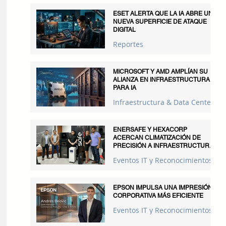
ESET ALERTA QUE LA IA ABRE UNA
NUEVA SUPERFICIE DE ATAQUE
DIGITAL
Reportes
MICROSOFT Y AMD AMPLÍAN SU
ALIANZA EN INFRAESTRUCTURA
PARA IA
Infraestructura & Data Centers
ENERSAFE Y HEXACORP
ACERCAN CLIMATIZACIÓN DE
PRECISIÓN A INFRAESTRUCTURAS
CRÍTICAS
Eventos IT y Reconocimientos
EPSON IMPULSA UNA IMPRESIÓN
CORPORATIVA MÁS EFICIENTE
Eventos IT y Reconocimientos