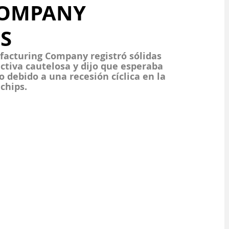
COMPANY
S
facturing Company 
registró sólidas 
ctiva cautelosa y dijo que esperaba 
 debido a una recesión cíclica en la 
chips.