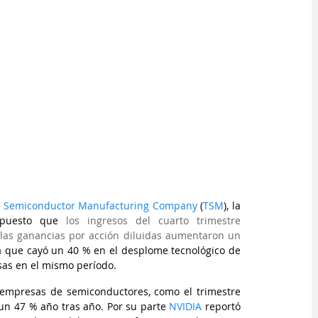
 Semiconductor Manufacturing Company
 (
TSM
), la 
 puesto que 
los ingresos del cuarto trimestre 
las ganancias por acción diluidas aumentaron un 
 que cayó un 40 % en el desplome tecnológico de 
sas en el mismo período.
empresas de semiconductores, como el trimestre 
un 47 % año tras año. Por su parte
NVIDIA
 reportó 