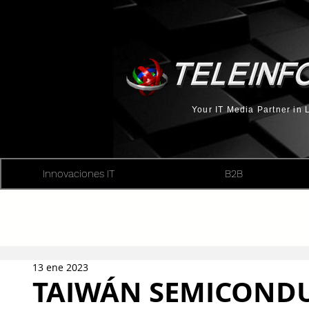
Your IT Media Partner in
Innovaciones IT
B2B
13 ene 2023
TAIWÁN SEMICOND