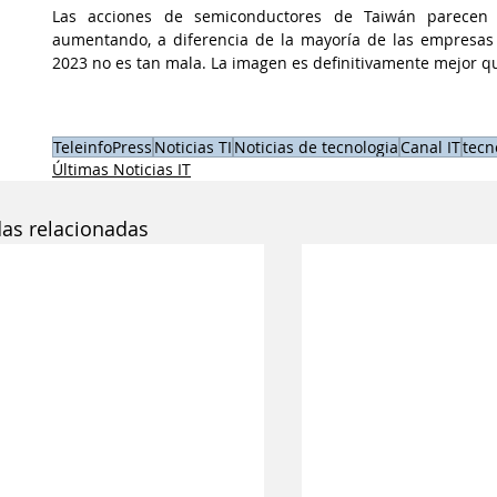
Las acciones de semiconductores de Taiwán parecen 
aumentando, a diferencia de la mayoría de las empresas 
2023 no es tan mala. La imagen es definitivamente mejor qu
TeleinfoPress
Noticias TI
Noticias de tecnologia
Canal IT
tecn
Últimas Noticias IT
das relacionadas