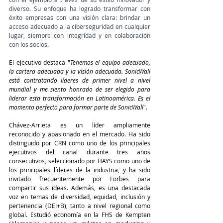
diverso. Su enfoque ha logrado transformar con 
éxito empresas con una visión clara: brindar un 
acceso adecuado a la ciberseguridad en cualquier 
lugar, siempre con integridad y en colaboración 
con los socios.
El ejecutivo destaca "
Tenemos el equipo adecuado, 
la cartera adecuada y la visión adecuada. SonicWall 
está contratando líderes de primer nivel a nivel 
mundial y me siento honrado de ser elegido para 
liderar esta transformación en Latinoamérica. Es el 
momento perfecto para formar parte de SonicWall
".
Chávez-Arrieta es un líder ampliamente 
reconocido y apasionado en el mercado. Ha sido 
distinguido por CRN como uno de los principales 
ejecutivos del canal durante tres años 
consecutivos, seleccionado por HAYS como uno de 
los principales líderes de la industria, y ha sido 
invitado frecuentemente por Forbes para 
compartir sus ideas. Además, es una destacada 
voz en temas de diversidad, equidad, inclusión y 
pertenencia (DEI+B), tanto a nivel regional como 
global. Estudió economía en la FHS de Kempten 