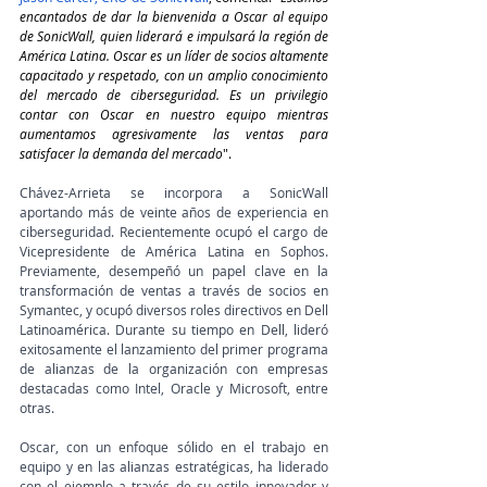
encantados de dar la bienvenida a Oscar al equipo 
de SonicWall, quien liderará e impulsará la región de 
América Latina. Oscar es un líder de socios altamente 
capacitado y respetado, con un amplio conocimiento 
del mercado de ciberseguridad. Es un privilegio 
contar con Oscar en nuestro equipo mientras 
aumentamos agresivamente las ventas para 
satisfacer la demanda del mercado
".
Chávez-Arrieta se incorpora a SonicWall 
aportando más de veinte años de experiencia en 
ciberseguridad. Recientemente ocupó el cargo de 
Vicepresidente de América Latina en Sophos. 
Previamente, desempeñó un papel clave en la 
transformación de ventas a través de socios en 
Symantec, y ocupó diversos roles directivos en Dell 
Latinoamérica. Durante su tiempo en Dell, lideró 
exitosamente el lanzamiento del primer programa 
de alianzas de la organización con empresas 
destacadas como Intel, Oracle y Microsoft, entre 
otras.
Oscar, con un enfoque sólido en el trabajo en 
equipo y en las alianzas estratégicas, ha liderado 
con el ejemplo a través de su estilo innovador y 