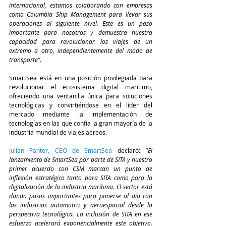
internacional, estamos colaborando con empresas 
como Columbia Ship Management para llevar sus 
operaciones al siguiente nivel. Este es un paso 
importante para nosotros y demuestra nuestra 
capacidad para revolucionar los viajes de un 
extremo a otro, independientemente del modo de 
transporte”
.
SmartSea está en una posición privilegiada para 
revolucionar el ecosistema digital marítimo, 
ofreciendo una ventanilla única para soluciones 
tecnológicas y convirtiéndose en el líder del 
mercado mediante la implementación de 
tecnologías en las que confía la gran mayoría de la 
industria mundial de viajes aéreos.
Julian Panter, CEO de SmartSea
 declaró: 
"El 
lanzamiento de SmartSea por parte de SITA y nuestro 
primer acuerdo con CSM marcan un punto de 
inflexión estratégico tanto para SITA como para la 
digitalización de la industria marítima. El sector está 
dando pasos importantes para ponerse al día con 
las industrias automotriz y aeroespacial desde la 
perspectiva tecnológica. La inclusión de SITA en ese 
esfuerzo acelerará exponencialmente este objetivo. 