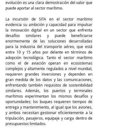
evolución es una clara demostración del valor que 
puede aportar al sector marítimo.
La incursión de SITA en el sector marítimo 
evidencia su ambición y capacidad para impulsar 
la innovación digital en un sector que enfrenta 
desafíos similares y puede beneficiarse 
enormemente de las soluciones desarrolladas 
para la industria del transporte aéreo, que está 
entre 10 y 15 años por delante en términos de 
adopción tecnológica. Tanto el sector marítimo 
como el de aviación operan en ecosistemas 
complejos y altamente regulados a nivel mundial, 
requieren grandes inversiones y dependen en 
gran medida de los datos y las comunicaciones, 
enfrentando también requisitos de sostenibilidad 
similares. Además, los puertos y terminales 
marítimos experimentan los mismos desafíos y 
oportunidades; los buques requieren tiempos de 
entrega y mantenimiento, al igual que los aviones, 
y ambos necesitan gestionar eficientemente a la 
tripulación, pasajeros, equipaje y carga dentro de 
presupuestos limitados.