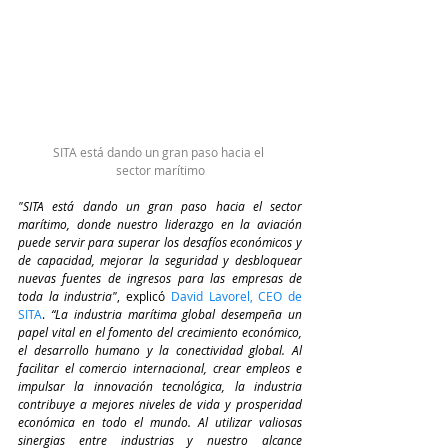
SITA está dando un gran paso hacia el 
sector marítimo
"SITA está dando un gran paso hacia el sector 
marítimo, donde nuestro liderazgo en la aviación 
puede servir para superar los desafíos económicos y 
de capacidad, mejorar la seguridad y desbloquear 
nuevas fuentes de ingresos para las empresas de 
toda la industria"
, explicó 
David Lavorel, CEO de 
SITA
. 
“La industria marítima global desempeña un 
papel vital en el fomento del crecimiento económico, 
el desarrollo humano y la conectividad global. Al 
facilitar el comercio internacional, crear empleos e 
impulsar la innovación tecnológica, la industria 
contribuye a mejores niveles de vida y prosperidad 
económica en todo el mundo. Al utilizar valiosas 
sinergias entre industrias y nuestro alcance 