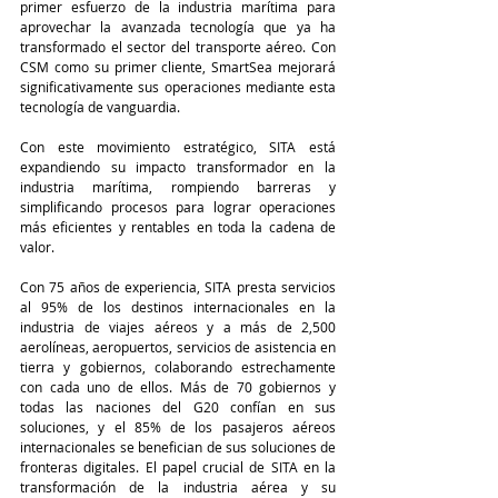
primer esfuerzo de la industria marítima para 
aprovechar la avanzada tecnología que ya ha 
transformado el sector del transporte aéreo. Con 
CSM como su primer cliente, SmartSea mejorará 
significativamente sus operaciones mediante esta 
tecnología de vanguardia.
Con este movimiento estratégico, SITA está 
expandiendo su impacto transformador en la 
industria marítima, rompiendo barreras y 
simplificando procesos para lograr operaciones 
más eficientes y rentables en toda la cadena de 
valor.
Con 75 años de experiencia, SITA presta servicios 
al 95% de los destinos internacionales en la 
industria de viajes aéreos y a más de 2,500 
aerolíneas, aeropuertos, servicios de asistencia en 
tierra y gobiernos, colaborando estrechamente 
con cada uno de ellos. Más de 70 gobiernos y 
todas las naciones del G20 confían en sus 
soluciones, y el 85% de los pasajeros aéreos 
internacionales se benefician de sus soluciones de 
fronteras digitales. El papel crucial de SITA en la 
transformación de la industria aérea y su 