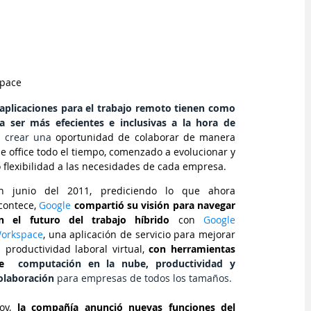
pace
aplicaciones para el trabajo remoto tienen como 
 ser más efecientes e inclusivas a la hora de 
á crear una
 oportunidad de colaborar de manera 
me office todo el tiempo, comenzado a evolucionar y 
 flexibilidad a las necesidades de cada empresa.
n junio del 2011, prediciendo lo que ahora 
contece, 
Google
compartió su visión para navegar 
n el futuro del trabajo híbrido
 con
 Google 
orkspace
, una aplicación de servicio para mejorar 
a productividad laboral virtual, 
con herramientas 
e  
computación en 
la nube
, 
productividad
 y 
olaboración
 para empresas de todos los tamaños. 
oy, 
la compañía anunció nuevas funciones del 