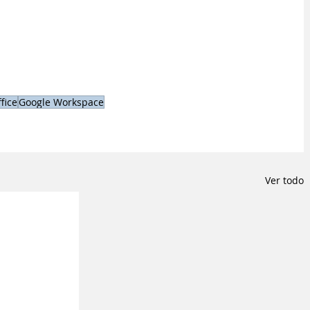
fice
Google Workspace
Ver todo