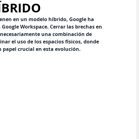
ÍBRIDO
enen en un modelo híbrido, Google ha 
n Google Workspace. 
Cerrar las brechas en 
á necesariamente una combinación de 
nar el uso de los espacios físicos, donde 
apel crucial en esta evolución.