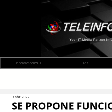
Your IT Media Partner in
Innovaciones IT
B2B
9 abr 2022
SE PROPONE FUNCI