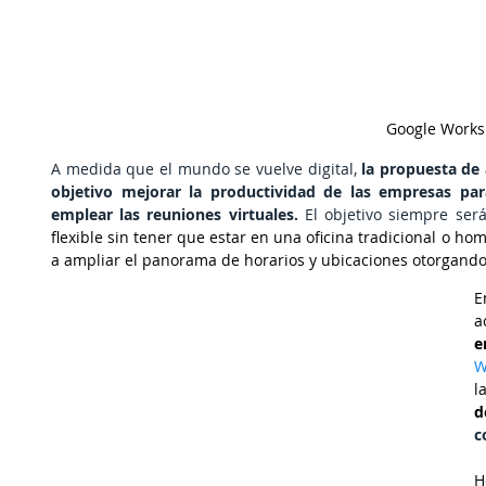
Google Works
A medida que el mundo se vuelve digital, 
la propuesta de 
objetivo mejorar la productividad de las empresas para
emplear las reuniones virtuales. 
El objetivo siempre ser
flexible sin tener que estar en una oficina tradicional o ho
a ampliar el panorama de horarios y ubicaciones otorgando
E
a
e
W
l
d
c
H