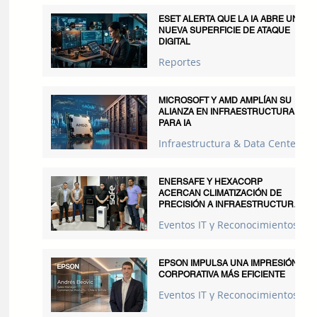
ESET ALERTA QUE LA IA ABRE UNA
NUEVA SUPERFICIE DE ATAQUE
DIGITAL
Reportes
MICROSOFT Y AMD AMPLÍAN SU
ALIANZA EN INFRAESTRUCTURA
PARA IA
Infraestructura & Data Centers
ENERSAFE Y HEXACORP
ACERCAN CLIMATIZACIÓN DE
PRECISIÓN A INFRAESTRUCTURAS
CRÍTICAS
Eventos IT y Reconocimientos
EPSON IMPULSA UNA IMPRESIÓN
CORPORATIVA MÁS EFICIENTE
Eventos IT y Reconocimientos