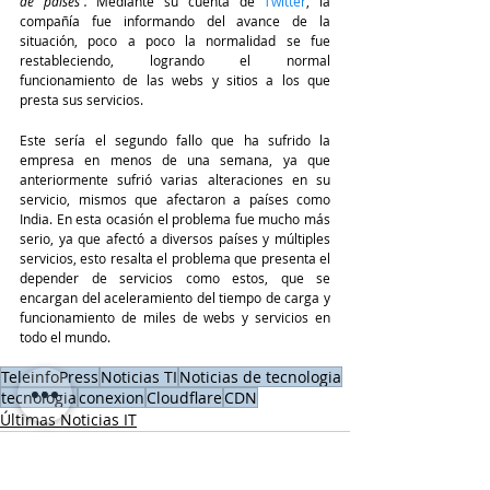
de países”. 
Mediante su cuenta de 
Twitter
, la 
compañía fue informando del avance de la 
situación, poco a poco la normalidad se fue 
restableciendo, logrando el normal 
funcionamiento de las webs y sitios a los que 
presta sus servicios. 
Este sería el segundo fallo que ha sufrido la 
empresa en menos de una semana, ya que 
anteriormente sufrió varias alteraciones en su 
servicio, mismos que afectaron a países como 
India. En esta ocasión el problema fue mucho más 
serio, ya que afectó a diversos países y múltiples 
servicios, esto resalta el problema que presenta el 
depender de servicios como estos, que se 
encargan del aceleramiento del tiempo de carga y 
funcionamiento de miles de webs y servicios en 
todo el mundo. 
TeleinfoPress
Noticias TI
Noticias de tecnologia
tecnologia
conexion
Cloudflare
CDN
Últimas Noticias IT