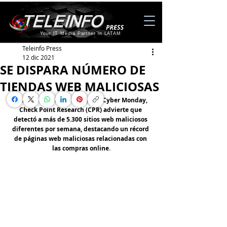
Your IT Media Partner in LATAM
Teleinfo Press
12 dic 2021
SE DISPARA NÚMERO DE
TIENDAS WEB MALICIOSAS
Después del Black Friday y el Cyber Monday, 
Check Point Research (CPR) advierte que 
detectó a más de 5.300 sitios web maliciosos 
diferentes por semana, destacando un récord 
de páginas web maliciosas relacionadas con 
las compras online
.