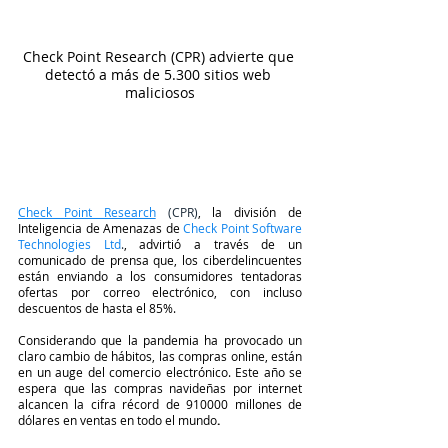
Check Point Research (CPR) advierte que 
detectó a más de 5.300 sitios web 
maliciosos
Check Point Research
 (CPR)
, la división de 
Inteligencia de Amenazas de
 Check Point Software 
Technologies Ltd
.
, advirtió a través de un 
comunicado de prensa que, los ciberdelincuentes 
están enviando a los consumidores tentadoras 
ofertas por correo electrónico, con incluso 
descuentos de hasta el 85%. 
Considerando que la pandemia ha provocado un 
claro cambio de hábitos, las compras online, están 
en un auge del comercio electrónico. Este año se 
espera que las compras navideñas por internet 
alcancen la cifra récord de 910000 millones de 
dólares en ventas en todo
el mundo
.