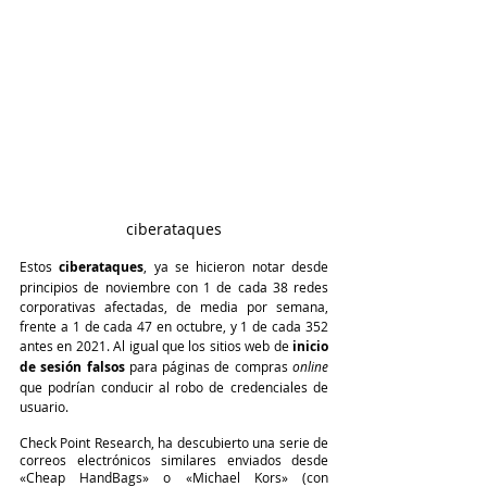
ciberataques
Estos 
ciberataques
, ya se hicieron notar desde 
principios de noviembre con 1 de cada 38 redes 
corporativas afectadas, de media por semana, 
frente a 1 de cada 47 en octubre, y 1 de cada 352 
antes en 2021. Al igual que los sitios web de 
inicio 
de sesión falsos
 para páginas de compras 
online
que podrían conducir al robo de credenciales de 
usuario. 
Check Point Research, ha descubierto una serie de 
correos electrónicos similares enviados desde 
«Cheap HandBags» o «Michael Kors» (con 