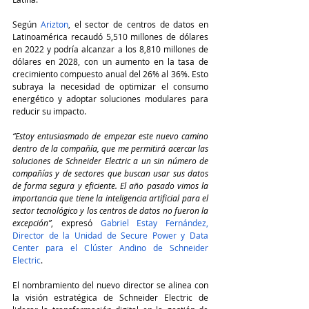
Según 
Arizton
, el sector de centros de datos en 
Latinoamérica recaudó 5,510 millones de dólares 
en 2022 y podría alcanzar a los 8,810 millones de 
dólares en 2028, con un aumento en la tasa de 
crecimiento compuesto anual del 26% al 36%. Esto 
subraya la necesidad de optimizar el consumo 
energético y adoptar soluciones modulares para 
reducir su impacto.
“Estoy entusiasmado de empezar este nuevo camino 
dentro de la compañía, que me permitirá acercar las 
soluciones de Schneider Electric a un sin número de 
compañías y de sectores que buscan usar sus datos 
de forma segura y eficiente. El año pasado vimos la 
importancia que tiene la inteligencia artificial para el 
sector tecnológico y los centros de datos no fueron la 
excepción”
, expresó 
Gabriel Estay Fernández, 
Director de la Unidad de Secure Power y Data 
Center para el Clúster Andino de Schneider 
Electric
.
El nombramiento del nuevo director se alinea con 
la visión estratégica de Schneider Electric de 