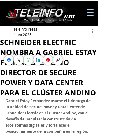
Your IT Media Partner in LATAM
Teleinfo Press
4 feb 2025
SCHNEIDER ELECTRIC
NOMBRA A GABRIEL ESTAY
FERNÁNDEZ COMO
DIRECTOR DE SECURE
POWER Y DATA CENTER
PARA EL CLÚSTER ANDINO
Gabriel Estay Fernández asume el liderazgo de 
la unidad de Secure Power y Data Center de 
Schneider Electric en el Clúster Andino, con el 
desafío de impulsar la construcción de 
ecosistemas digitales y fortalecer el 
posicionamiento de la compañía en la región.