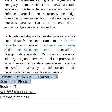
liderar la transformación digital en la gestión de 
energía y automatización. La compañía ha estado 
invirtiendo fuertemente en innovación, con un 
enfoque particular en soluciones de Edge 
Computing y centros de datos modulares, que son 
cruciales para soportar el crecimiento de la 
economía digital en la región andina.
La llegada de Estay a este puesto clave se produce 
poco después del nombramiento de 
Patricia 
Pimenta
 como nueva 
Presidenta del Clúster 
Andino de Schneider Electric
, anunciado a 
principios de enero de 2025. Estos cambios en el 
liderazgo regional demuestran el compromiso de 
la compañía con el fortalecimiento de su presencia 
en América Latina y su adaptación a las 
necesidades específicas de cada mercado.
TeleinfoPress
Noticias TI
Rostros IT
Schneider Electric
Rostros IT
SCHNEIDER ELECTRIC
Últimas Noticias IT