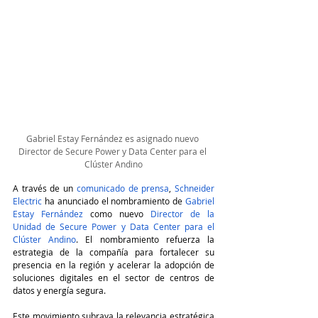
Gabriel Estay Fernández es asignado nuevo 
Director de Secure Power y Data Center para el 
Clúster Andino
A través de un 
comunicado de prensa
, 
Schneider 
Electric
 ha anunciado el nombramiento de 
Gabriel 
Estay Fernández
 como nuevo 
Director de la 
Unidad de Secure Power y Data Center para el 
Clúster Andino
. El nombramiento refuerza la 
estrategia de la compañía para fortalecer su 
presencia en la región y acelerar la adopción de 
soluciones digitales en el sector de centros de 
datos y energía segura.
Este movimiento subraya la relevancia estratégica 