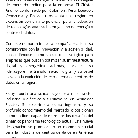
del mercado andino para la empresa. El Clúster 
Andino, conformado por Colombia, Perú, Ecuador, 
Venezuela y Bolivia, representa una región en 
expansión con un alto potencial para la adopción 
de tecnologías avanzadas en gestión de energía y 
centros de datos.
Con este nombramiento, la compañía reafirma su 
compromiso con la innovación y la sostenibilidad, 
consolidándose como un socio estratégico para 
empresas que buscan optimizar su infraestructura 
digital y energética. Además, fortalece su 
liderazgo en la transformación digital y su papel 
clave en la evolución del ecosistema de centros de 
datos en la región.
Estay aporta una sólida trayectoria en el sector 
industrial y eléctrico a su nuevo rol en Schneider 
Electric. Su experiencia como ingeniero y su 
profundo conocimiento del mercado lo posicionan 
como un líder capaz de enfrentar los desafíos del 
dinámico panorama tecnológico actual. Esta nueva 
designación se produce en un momento crucial 
para la industria de centros de datos en América 
Latina.