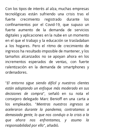
Con los tipos de interés al alza, muchas empresas 
tecnológicas están sufriendo una crisis tras el 
fuerte crecimiento registrado durante los 
confinamientos por el Covid-19, que supuso un 
fuerte aumento de la demanda de servicios 
digitales y aplicaciones en la nube en un momento 
en el que el trabajo y la educación se trasladaban 
a los hogares. Pero el ritmo de crecimiento de 
ingresos ha resultado imposible de mantener, y los 
tamaños alcanzados no se apoyan ahora en los 
incrementos esperados de ventas, con fuerte 
ralentización en la demanda de smartphones y 
ordenadores.
"
El entorno sigue siendo difícil y nuestros clientes 
están adoptando un enfoque más moderado en sus 
decisiones de compra
", señaló en su nota el 
consejero delegado Marc Benioff en una carta a 
los empleados. "
Mientras nuestros ingresos se 
aceleraron durante la pandemia, contratamos a 
demasiada gente, lo que nos condujo a la crisis a la 
que ahora nos enfrentamos, y asumo la 
responsabilidad por ello
", añadió.