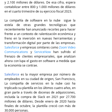
y 2.100 millones de dólares. De esa cifra, espera 
contabilizar entre 800 y 1.000 millones de dólares 
en el cuarto trimestre de su ejercicio fiscal 2023.
La compañía de software en la nube  sigue la 
estela de otras grandes tecnológicas que 
recientemente han anunciado recortes para hacer 
frente a un contexto de ralentización económica y 
freno en la inversión en nuevas herramientas y 
transformación digital por parte de las empresas. 
Salesforce
y empresas similares como
Zoom Video 
Communications
y 
ServiceNow
 han sufrido el 
frenazo de clientes empresariales, que analizan 
ahora con lupa el gasto en software a medida que 
la economía se contrae.
Salesforce
 es la mayor empresa por número de 
empleados en su ciudad de origen, San Francisco, 
La compañía de servicios en la nube casi ha 
triplicado su plantilla en los últimos cuatro años, en 
gran parte a través de docenas de adquisiciones, 
incluida la compra de Slack en 2021 por 27.700 
millones de dólares. Desde enero de 2020 hasta 
finales de octubre, la plantilla creció con más de 
30.000 personas.