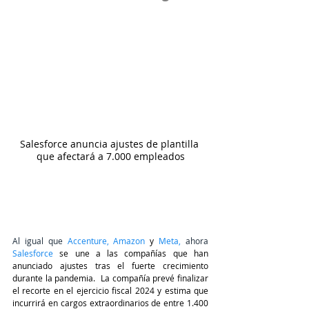
Salesforce anuncia ajustes de plantilla 
que afectará a 7.000 empleados
Al igual que 
Accenture
, 
Amazon
 y
Meta
,
 ahora 
Salesforce
se une a las compañías que han 
anunciado ajustes tras el fuerte crecimiento 
durante la pandemia.  La compañía prevé finalizar 
el recorte en el ejercicio fiscal 2024 y estima que 
incurrirá en cargos extraordinarios de entre 1.400 