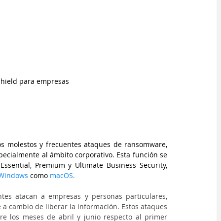
hield para empresas
En búsqueda de ayudar a las empresas a luchar contra los molestos y frecuentes ataques de ransomware, 
pecialmente al ámbito corporativo. Esta función se 
ssential, Premium y Ultimate Business Security, 
Windows
como
macOS.
ntes atacan a empresas y personas particulares, 
 a cambio de liberar la información. Estos ataques 
re los meses de abril y junio respecto al primer 