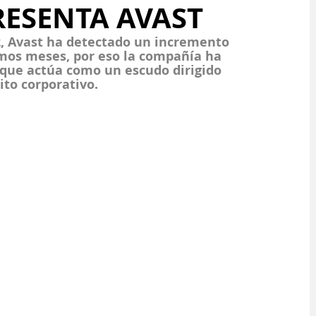
RESENTA AVAST
, Avast ha detectado un incremento 
mos meses, por eso la compañía ha 
que actúa como un escudo dirigido 
to corporativo.