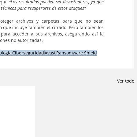
 que
 “Los resultados pueden ser devastadores, ya que 
 técnicos para recuperarse de estos ataques”.
roteger archivos y carpetas para que no sean 
 que incluye también el cifrado. Pero también los 
para acceder a sus archivos, asegurando así la 
ones no autorizadas.
ologia
Ciberseguridad
Avast
Ransomware Shield
Ver todo