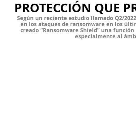
PROTECCIÓN QUE P
Según un reciente estudio llamado Q2/2022
en los ataques de ransomware en los últi
creado “Ransomware Shield” una función 
especialmente al ámbi