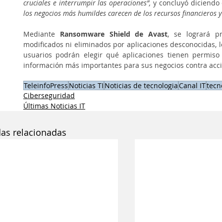
cruciales e interrumpir las operaciones”,
 y concluyó diciendo
los negocios más humildes carecen de los recursos financieros y
Mediante 
Ransomware Shield de Avast
, se logrará p
modificados ni eliminados por aplicaciones desconocidas, lo
usuarios podrán elegir qué aplicaciones tienen permiso 
información más importantes para sus negocios contra acci
TeleinfoPress
Noticias TI
Noticias de tecnologia
Canal IT
tecn
Ciberseguridad
Últimas Noticias IT
das relacionadas