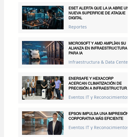
ESET ALERTA QUE LA IA ABRE UNA
NUEVA SUPERFICIE DE ATAQUE
DIGITAL
Reportes
MICROSOFT Y AMD AMPLÍAN SU
ALIANZA EN INFRAESTRUCTURA
PARA IA
Infraestructura & Data Centers
ENERSAFE Y HEXACORP
ACERCAN CLIMATIZACIÓN DE
PRECISIÓN A INFRAESTRUCTURAS
CRÍTICAS
Eventos IT y Reconocimientos
EPSON IMPULSA UNA IMPRESIÓN
CORPORATIVA MÁS EFICIENTE
Eventos IT y Reconocimientos