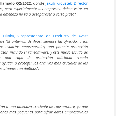
llamado Q2/2022,
 donde 
Jakub Kroustek, Director 
s, pero especialmente las empresas, deben estar en 
la amenaza no va a desaparecer a corto plazo“.
ip Hlinka, Vicepresidente de Producto de Avast 
que 
“El antivirus de Avast siempre ha ofrecido, a los 
s usuarios empresariales, una potente protección 
azas, incluido el ransomware, y este nuevo escudo de 
e una capa de protección adicional creada 
 ayudar a proteger los archivos más cruciales de las 
s ataques tan dañinos”.
tan a una amenaza creciente de ransomware, ya que 
ciones más pequeñas para cifrar datos empresariales 