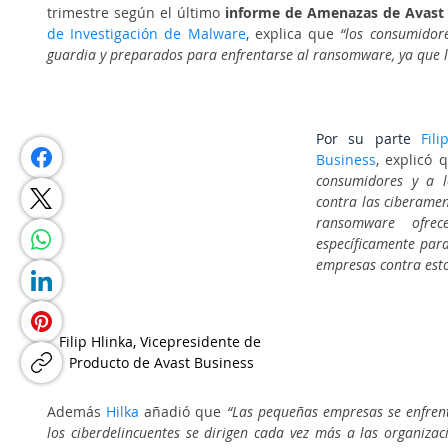
trimestre según el último 
informe de Amenazas de Avast 
de Investigación de Malware
, explica que 
“los consumidore
guardia y preparados para enfrentarse al ransomware, ya que 
Por su parte 
Fil
Business
, explicó 
consumidores y a lo
contra las ciberamen
ransomware ofrec
específicamente para
empresas contra esto
Filip Hlinka, Vicepresidente de 
Producto de Avast Business
Además 
Hilka
 añadió que
 “Las pequeñas empresas se enfren
los ciberdelincuentes se dirigen cada vez más a las organiza