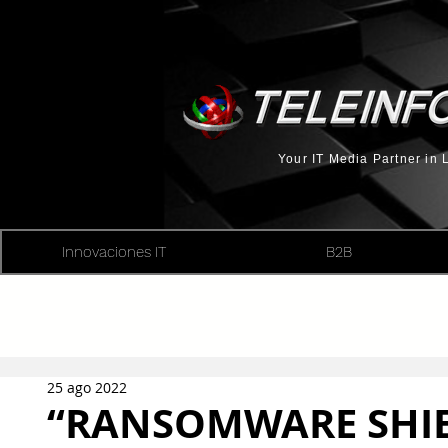
Your IT Media Partner in
Innovaciones IT
B2B
25 ago 2022
“RANSOMWARE SHIE