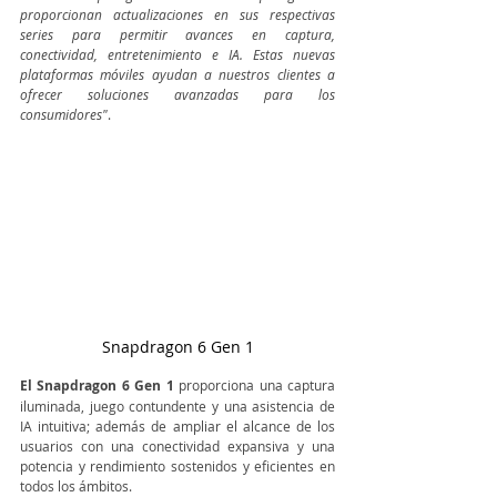
proporcionan actualizaciones en sus respectivas 
series para permitir avances en captura, 
conectividad, entretenimiento e IA. Estas nuevas 
plataformas móviles ayudan a nuestros clientes a 
ofrecer soluciones avanzadas para los 
consumidores"
.  
Snapdragon 6 Gen 1
El Snapdragon 6 Gen 1 
proporciona una captura 
iluminada, juego contundente y una asistencia de 
IA intuitiva; además de ampliar el alcance de los 
usuarios con una conectividad expansiva y una 
potencia y rendimiento sostenidos y eficientes en 
todos los ámbitos. 