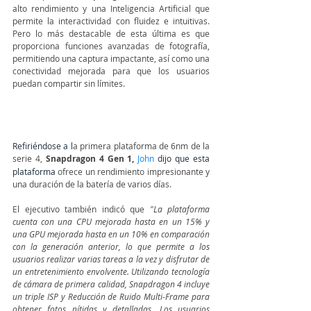
alto rendimiento y una Inteligencia Artificial que 
permite la interactividad con fluidez e intuitivas. 
Pero lo más destacable de esta última es que 
proporciona funciones avanzadas de fotografía, 
permitiendo una captura impactante, así como una 
conectividad mejorada para que los usuarios 
puedan compartir sin límites.
Refiriéndose a l
a primera plataforma de 6nm de la 
serie 4, 
Snapdragon 4 Gen 1,
John
dijo que esta 
plataforma 
ofrece un rendimiento impresionante y 
una duración de la batería de varios días. 
El ejecutivo también indicó que 
"La plataforma 
cuenta con una CPU mejorada hasta en un 15% y 
una GPU mejorada hasta en un 10% en comparación 
con la generación anterior, lo que permite a los 
usuarios realizar varias tareas a la vez y disfrutar de 
un entretenimiento envolvente. Utilizando tecnología 
de cámara de primera calidad, Snapdragon 4 incluye 
un triple ISP y Reducción de Ruido Multi-Frame para 
obtener fotos nítidas y detalladas. Los usuarios 