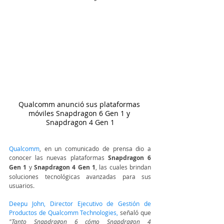
Qualcomm anunció sus plataformas 
móviles Snapdragon 6 Gen 1 y 
Snapdragon 4 Gen 1
Qualcomm
, en un comunicado de prensa dio a 
conocer las nuevas plataformas 
Snapdragon 6 
Gen 1
 y 
Snapdragon 4 Gen 1
, las cuales brindan 
soluciones tecnológicas avanzadas para sus 
usuarios. 
Deepu John, Director Ejecutivo de Gestión de 
Productos de Qualcomm Technologies,
 señaló que 
"Tanto Snapdragon 6 cómo Snapdragon 4 