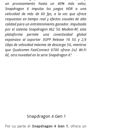
un procesamiento hasta un 40% más veloz, 
Snapdragon 6 impulsa los juegos HDR a una 
velocidad de más de 60 fps, a la vez que ofrece 
respuestas en tiempo real y efectos visuales de alta 
calidad para un entretenimiento ganador. Impulsada 
por el sistema Snapdragon X62 5G Modem-RF, esta 
plataforma permite una conectividad global 
expansiva al soportar 3GPP Release 16 5G y 2,9 
Gbps de velocidad máxima de descarga 5G, mientras 
que Qualcomm FastConnect 6700 ofrece 2x2 Wi-Fi 
6E, otra novedad en la serie Snapdragon 6”.
 Snapdragon 4 Gen 1
Por su parte el
 Snapdragon 4 Gen 1
, ofrece un 