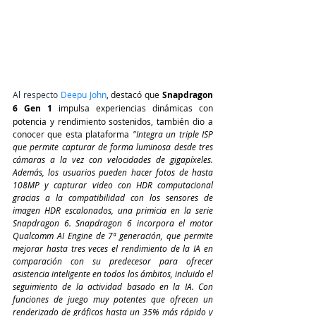
Al respecto
Deepu John
, destacó que
 Snapdragon 
6 Gen 1 
impulsa experiencias dinámicas con 
potencia y rendimiento sostenidos, también dio a 
conocer que esta plataforma 
"Integra un triple ISP 
que permite capturar de forma luminosa desde tres 
cámaras a la vez con velocidades de gigapíxeles. 
Además, los usuarios pueden hacer fotos de hasta 
108MP y capturar video con HDR computacional 
gracias a la compatibilidad con los sensores de 
imagen HDR escalonados, una primicia en la serie 
Snapdragon 6. Snapdragon 6 incorpora el motor 
Qualcomm AI Engine de 7ª generación, que permite 
mejorar hasta tres veces el rendimiento de la IA en 
comparación con su predecesor para ofrecer 
asistencia inteligente en todos los ámbitos, incluido el 
seguimiento de la actividad basado en la IA. Con 
funciones de juego muy potentes que ofrecen un 
renderizado de gráficos hasta un 35% más rápido y 