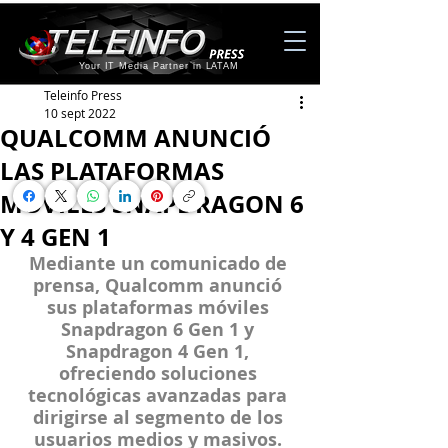
Your IT Media Partner in LATAM
Teleinfo Press
10 sept 2022
QUALCOMM ANUNCIÓ
LAS PLATAFORMAS
MOVILES SNAPDRAGON 6
Y 4 GEN 1
Mediante un comunicado de 
prensa, Qualcomm anunció 
sus plataformas móviles 
Snapdragon 6 Gen 1 y 
Snapdragon 4 Gen 1, 
ofreciendo soluciones 
tecnológicas avanzadas para 
dirigirse al segmento de los 
usuarios medios y masivos. 