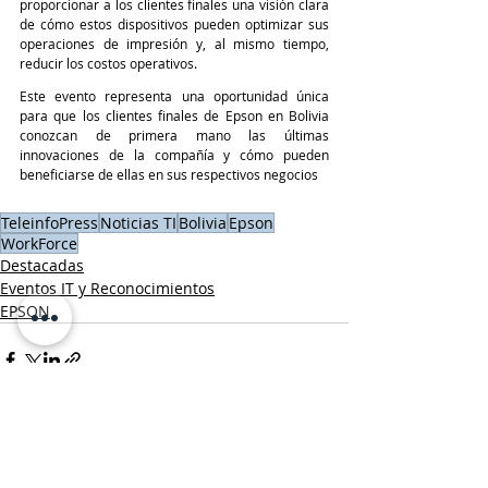
proporcionar a los clientes finales una visión clara 
de cómo estos dispositivos pueden optimizar sus 
operaciones de impresión y, al mismo tiempo, 
reducir los costos operativos.
Este evento representa una oportunidad única 
para que los clientes finales de Epson en Bolivia 
conozcan de primera mano las últimas 
innovaciones de la compañía y cómo pueden 
beneficiarse de ellas en sus respectivos negocios
TeleinfoPress
Noticias TI
Bolivia
Epson
WorkForce
Destacadas
Eventos IT y Reconocimientos
EPSON
Entradas recientes
Ver todo