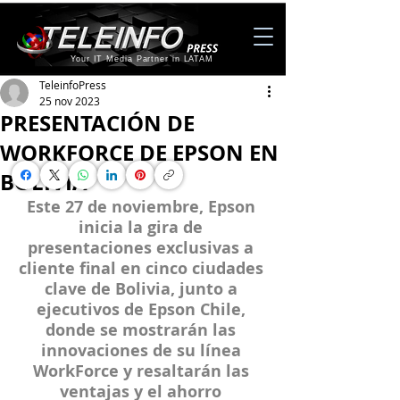
Your IT Media Partner in LATAM
TeleinfoPress
25 nov 2023
PRESENTACIÓN DE
WORKFORCE DE EPSON EN
BOLIVIA
Este 27 de noviembre, Epson 
inicia la gira de 
presentaciones exclusivas a 
cliente final en cinco ciudades 
clave de Bolivia, junto a 
ejecutivos de Epson Chile, 
donde se mostrarán las 
innovaciones de su línea 
WorkForce y resaltarán las 
ventajas y el ahorro 