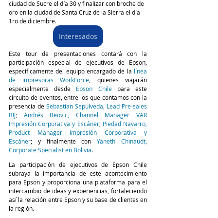
ciudad de Sucre el día 30 y finalizar con broche de 
oro en la ciudad de Santa Cruz de la Sierra el día 
1ro de diciembre. 
Interesados
Este tour de presentaciones contará con la 
participación especial de ejecutivos de Epson, 
específicamente del equipo encargado de la 
línea 
de impresoras WorkForce
, quienes viajarán 
especialmente desde 
Epson Chile
 para este 
circuito de eventos, entre los que contamos con la 
presencia de 
Sebastian Sepúlveda, Lead Pre-sales 
BIJ
; 
Andrés Beovic, Channel Manager VAR 
Impresión Corporativa y Escáner
; 
Piedad Navarro, 
Product Manager Impresión Corporativa y 
Escáner
; y finalmente con 
Yaneth Chinaudt, 
Corporate Specialist en Bolivia
.
La participación de ejecutivos de Epson Chile 
subraya la importancia de este acontecimiento 
para Epson y proporciona una plataforma para el 
intercambio de ideas y experiencias, fortaleciendo 
así la relación entre Epson y su base de clientes en 
la región.