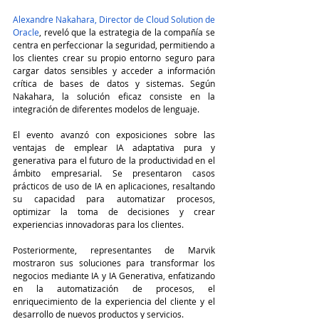
Alexandre Nakahara, Director de Cloud Solution de 
Oracle
, reveló que la estrategia de la compañía se 
centra en perfeccionar la seguridad, permitiendo a 
los clientes crear su propio entorno seguro para 
cargar datos sensibles y acceder a información 
crítica de bases de datos y sistemas. Según 
Nakahara, la solución eficaz consiste en la 
integración de diferentes modelos de lenguaje.
El evento avanzó con exposiciones sobre las 
ventajas de emplear IA adaptativa pura y 
generativa para el futuro de la productividad en el 
ámbito empresarial. Se presentaron casos 
prácticos de uso de IA en aplicaciones, resaltando 
su capacidad para automatizar procesos, 
optimizar la toma de decisiones y crear 
experiencias innovadoras para los clientes.
Posteriormente, representantes de Marvik 
mostraron sus soluciones para transformar los 
negocios mediante IA y IA Generativa, enfatizando 
en la automatización de procesos, el 
enriquecimiento de la experiencia del cliente y el 
desarrollo de nuevos productos y servicios.