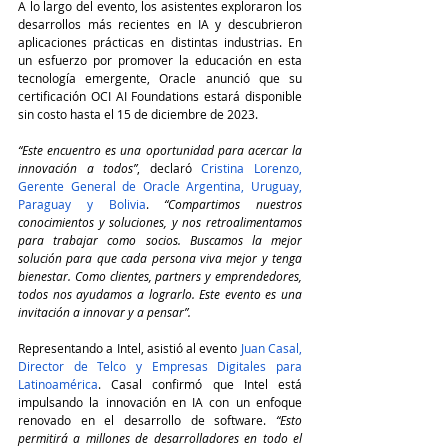
A lo largo del evento, los asistentes exploraron los 
desarrollos más recientes en IA y descubrieron 
aplicaciones prácticas en distintas industrias. En 
un esfuerzo por promover la educación en esta 
tecnología emergente, Oracle anunció que su 
certificación OCI AI Foundations estará disponible 
sin costo hasta el 15 de diciembre de 2023.
“Este encuentro es una oportunidad para acercar la 
innovación a todos”
, declaró 
Cristina Lorenzo, 
Gerente General de Oracle Argentina, Uruguay, 
Paraguay y Bolivia
. 
“Compartimos nuestros 
conocimientos y soluciones, y nos retroalimentamos 
para trabajar como socios. Buscamos la mejor 
solución para que cada persona viva mejor y tenga 
bienestar. Como clientes, partners y emprendedores, 
todos nos ayudamos a lograrlo. Este evento es una 
invitación a innovar y a pensar”.
Representando a Intel, asistió al evento 
Juan Casal, 
Director de Telco y Empresas Digitales para 
Latinoamérica
. Casal confirmó que Intel está 
impulsando la innovación en IA con un enfoque 
renovado en el desarrollo de software. 
“Esto 
permitirá a millones de desarrolladores en todo el 