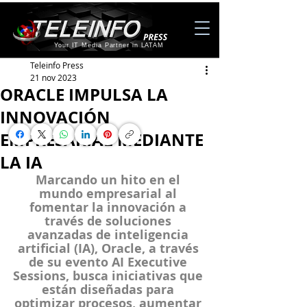
Your IT Media Partner in LATAM
Teleinfo Press
21 nov 2023
ORACLE IMPULSA LA
INNOVACIÓN
EMPRESARIAL MEDIANTE
LA IA
Marcando un hito en el 
mundo empresarial al 
fomentar la innovación a 
través de soluciones 
avanzadas de inteligencia 
artificial (IA), Oracle, a través 
de su evento AI Executive 
Sessions, busca iniciativas que 
están diseñadas para 
optimizar procesos, aumentar 