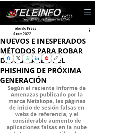
Your IT Media Partner in LATAM
Teleinfo Press
4 nov 2022
NUEVOS E INESPERADOS
MÉTODOS PARA ROBAR
DATOS NACEN DEL
PHISHING DE PRÓXIMA
GENERACIÓN
Según el reciente Informe de 
Amenazas publicado por la 
marca Netskope, las páginas 
de inicio de sesión falsas en 
webs de referencia, y el 
considerable aumento de 
aplicaciones falsas en la nube 