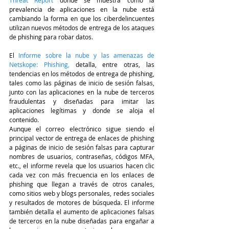
Threat Report
 donde se muestra cómo la 
prevalencia de aplicaciones en la nube está 
cambiando la forma en que los ciberdelincuentes 
utilizan nuevos métodos de entrega de los ataques 
de phishing para robar datos. 
El
 Informe sobre la nube y las amenazas de 
Netskope: Phishing
, 
detalla, entre otras, las 
tendencias en los métodos de entrega de phishing, 
tales como las páginas de inicio de sesión falsas, 
junto con las aplicaciones en la nube de terceros 
fraudulentas y diseñadas para imitar las 
aplicaciones legítimas y donde se aloja el 
contenido. 
Aunque el correo electrónico sigue siendo el 
principal vector de entrega de enlaces de phishing 
a páginas de inicio de sesión falsas para capturar 
nombres de usuarios, contraseñas, códigos MFA, 
etc., el informe revela que los usuarios hacen clic 
cada vez con más frecuencia en los enlaces de 
phishing que llegan a través de otros canales, 
como sitios web y blogs personales, redes sociales 
y resultados de motores de búsqueda. El informe 
también detalla el aumento de aplicaciones falsas 
de terceros en la nube diseñadas para engañar a 