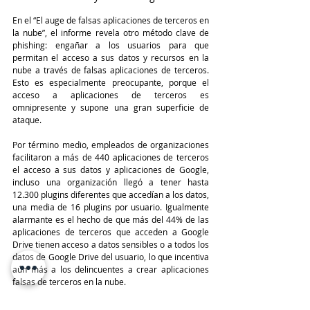
En el “El auge de falsas aplicaciones de terceros en 
la nube”, el informe revela otro método clave de 
phishing: engañar a los usuarios para que 
permitan el acceso a sus datos y recursos en la 
nube a través de falsas aplicaciones de terceros. 
Esto es especialmente preocupante, porque el 
acceso a aplicaciones de terceros es 
omnipresente y supone una gran superficie de 
ataque. 
Por término medio, empleados de organizaciones 
facilitaron a más de 440 aplicaciones de terceros 
el acceso a sus datos y aplicaciones de Google, 
incluso una organización llegó a tener hasta 
12.300 plugins diferentes que accedían a los datos, 
una media de 16 plugins por usuario. Igualmente 
alarmante es el hecho de que más del 44% de las 
aplicaciones de terceros que acceden a Google 
Drive tienen acceso a datos sensibles o a todos los 
datos de Google Drive del usuario, lo que incentiva 
aún más a los delincuentes a crear aplicaciones 
falsas de terceros en la nube.  