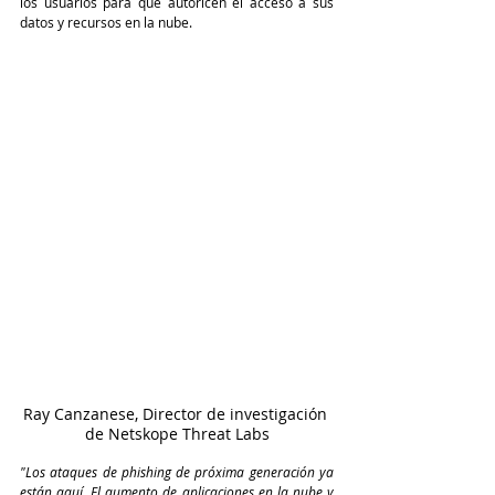
los usuarios para que autoricen el acceso a sus 
datos y recursos en la nube. 
Ray Canzanese, Director de investigación 
de Netskope Threat Labs
"Los ataques de phishing de próxima generación ya 
están aquí. El aumento de aplicaciones en la nube y 