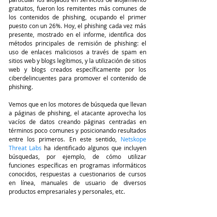
gratuitos, fueron los remitentes más comunes de 
los contenidos de phishing, ocupando el primer 
puesto con un 26%. Hoy, el phishing cada vez más 
presente, mostrado en el informe, identifica dos 
métodos principales de remisión de phishing: el 
uso de enlaces maliciosos a través de spam en 
sitios web y blogs legítimos, y la utilización de sitios 
web y blogs creados específicamente por los 
ciberdelincuentes para promover el contenido de 
phishing. 
Vemos que en los motores de búsqueda que llevan 
a páginas de phishing, el atacante aprovecha los 
vacíos de datos creando páginas centradas en 
términos poco comunes y posicionando resultados 
entre los primeros. En este sentido,
Netskope 
Threat Labs
ha identificado algunos que incluyen 
búsquedas, por ejemplo, de cómo utilizar 
funciones específicas en programas informáticos 
conocidos, respuestas a cuestionarios de cursos 
en línea, manuales de usuario de diversos 
productos empresariales y personales, etc. 