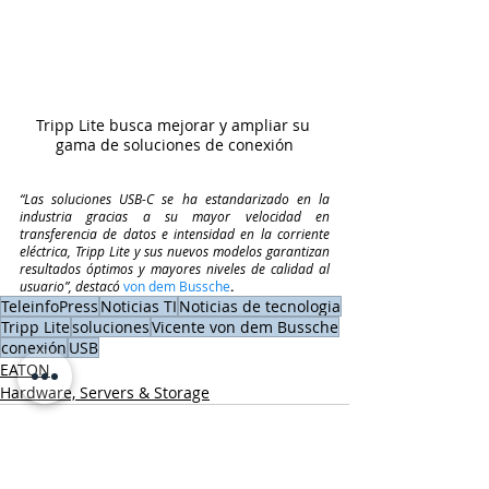
Tripp Lite busca mejorar y ampliar su 
gama de soluciones de conexión
“Las soluciones USB-C se ha estandarizado en la 
industria gracias a su mayor velocidad en 
transferencia de datos e intensidad en la corriente 
eléctrica, Tripp Lite y sus nuevos modelos garantizan 
resultados óptimos y mayores niveles de calidad al 
usuario”, destacó
von dem Bussche
.
TeleinfoPress
Noticias TI
Noticias de tecnologia
Tripp Lite
soluciones
Vicente von dem Bussche
conexión
USB
EATON
Hardware, Servers & Storage