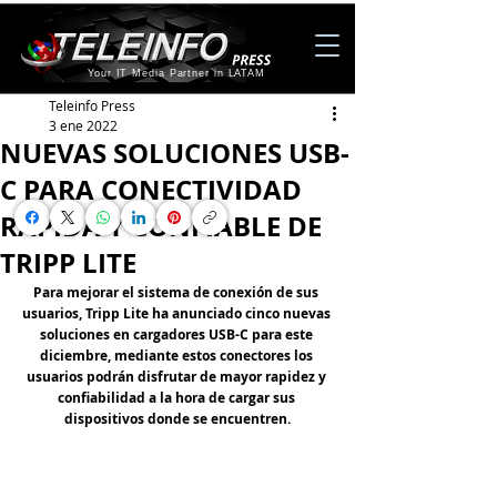
Your IT Media Partner in LATAM
Teleinfo Press
3 ene 2022
NUEVAS SOLUCIONES USB-
C PARA CONECTIVIDAD
RÁPIDA Y CONFIABLE DE
TRIPP LITE
Para mejorar el sistema de conexión de sus 
usuarios, Tripp Lite ha anunciado cinco nuevas 
soluciones en cargadores USB-C para este 
diciembre, mediante estos conectores los 
usuarios podrán disfrutar de mayor rapidez y 
confiabilidad a la hora de cargar sus 
dispositivos donde se encuentren.