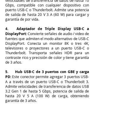
velocidades de transferencia de datos de hasta 10 
Gbps, compatible con cualquier dispositivo con 
puerto USB-C o Thunderbolt. Admite una potencia 
de salida de hasta 20 V 3 A (60 W) para cargar y 
garantía de por vida.
4.   Adaptador de Triple Display USB-C a 
DisplayPort:
 Convierte señales de audio / video de 
fuentes que admiten el modo alternativo de USB-C 
DisplayPort. Conecta un monitor 8K o tres 4K, 
televisores o proyectores a un puerto USB-C o 
Thunderbolt. Transporta señales HDR para un 
contraste rico y precisión de color y tiene garantía 
de 3 años.
5.     Hub USB-C de 3 puertos con GBE y carga 
PD: 
Este conector permite agregar
3 puertos USB-
A a través de un puerto USB-C o Thunderbolt 3. 
Admite velocidades de transferencia de datos USB 
3.2 Gen 1 de hasta 5 Gbps, potencia de salida de 
hasta 20 V 5 A (100 W) de carga, obteniendo 
garantía de 3 años.