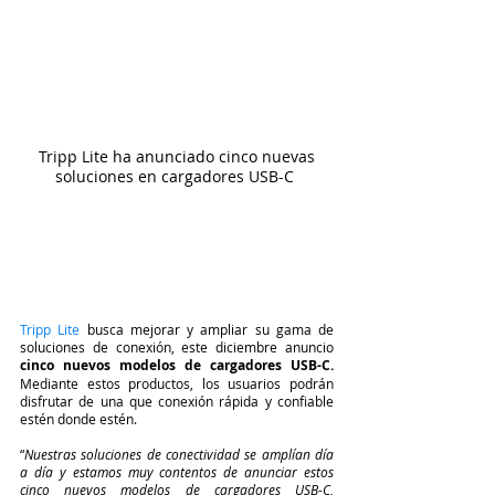
 Tripp Lite ha anunciado cinco nuevas 
soluciones en cargadores USB-C 
Tripp Lite
busca mejorar y ampliar su gama de 
soluciones de conexión, este diciembre anuncio 
cinco nuevos modelos de cargadores USB-C.
Mediante estos productos, los usuarios podrán 
disfrutar de una que conexión rápida y confiable 
estén donde estén. 
“
Nuestras soluciones de conectividad se amplían día 
a día y estamos muy contentos de anunciar estos 
cinco nuevos modelos de cargadores USB-C, 