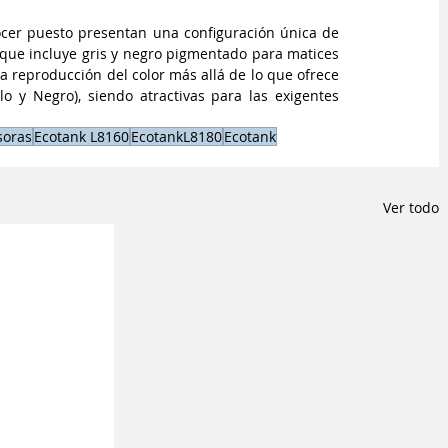
ocer puesto presentan una configuración única de 
 que incluye gris y negro pigmentado para matices 
a reproducción del color más allá de lo que ofrece 
 y Negro), siendo atractivas para las exigentes 
soras
Ecotank L8160
EcotankL8180
Ecotank
Ver todo