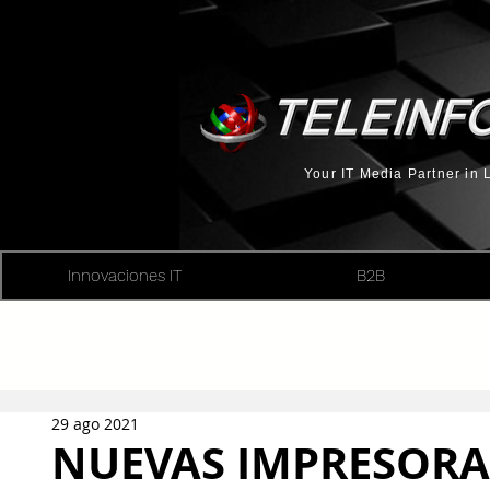
Your IT Media Partner in
Innovaciones IT
B2B
29 ago 2021
NUEVAS IMPRESORA