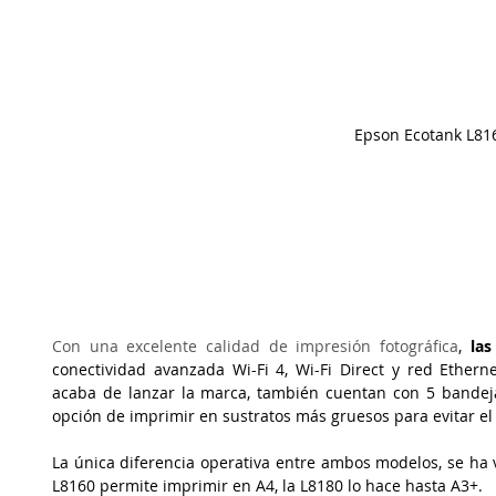
Epson Ecotank L81
Con una excelente calidad de impresión fotográfica
, 
la
conectividad avanzada Wi-Fi 4, Wi-Fi Direct y red Ethern
acaba de lanzar la marca, también cuentan con 5 bandeja
opción de imprimir en sustratos más gruesos para evitar el 
La única diferencia operativa entre ambos modelos, se ha 
L8160 permite imprimir en A4, la L8180 lo hace hasta A3+. 