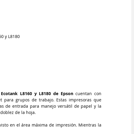
60 y L8180
s Ecotank L8160 y L8180 de Epson
 cuentan con 
et para grupos de trabajo. Estas impresoras que 
s de entrada para manejo versátil de papel y la 
doblez de la hoja.
visto en el área máxima de impresión. Mientras la 