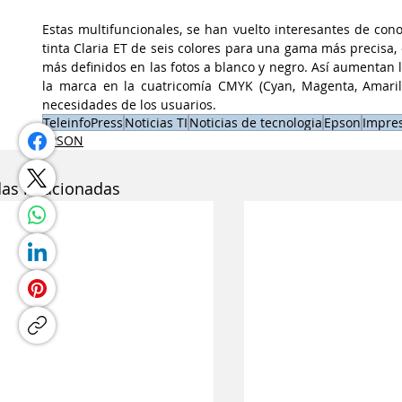
Estas multifuncionales, se han vuelto interesantes de con
tinta Claria ET de seis colores para una gama más precisa,
más definidos en las fotos a blanco y negro. Así aumentan l
la marca en la cuatricomía CMYK (Cyan, Magenta, Amarillo
necesidades de los usuarios.
TeleinfoPress
Noticias TI
Noticias de tecnologia
Epson
Impre
EPSON
das relacionadas