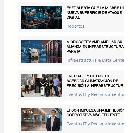
ESET ALERTA QUE LA IA ABRE UNA
NUEVA SUPERFICIE DE ATAQUE
DIGITAL
Reportes
MICROSOFT Y AMD AMPLÍAN SU
ALIANZA EN INFRAESTRUCTURA
PARA IA
Infraestructura & Data Centers
ENERSAFE Y HEXACORP
ACERCAN CLIMATIZACIÓN DE
PRECISIÓN A INFRAESTRUCTURAS
CRÍTICAS
Eventos IT y Reconocimientos
EPSON IMPULSA UNA IMPRESIÓN
CORPORATIVA MÁS EFICIENTE
Eventos IT y Reconocimientos