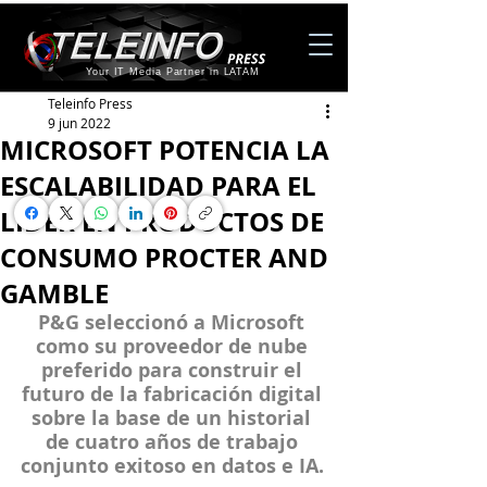
Your IT Media Partner in LATAM
Teleinfo Press
9 jun 2022
MICROSOFT POTENCIA LA
ESCALABILIDAD PARA EL
LÍDER EN PRODUCTOS DE
CONSUMO PROCTER AND
GAMBLE
P&G seleccionó a Microsoft 
como su proveedor de nube 
preferido para construir el 
futuro de la fabricación digital 
sobre la base de un historial 
de cuatro años de trabajo 
conjunto exitoso en datos e IA.