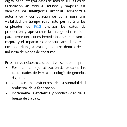
digitalizar e integrar datos de más de 100 sitios de 
fabricación en todo el mundo y mejorar sus 
servicios de inteligencia artificial, aprendizaje 
automático y computación de punta para una 
visibilidad en tiempo real. Esto permitirá a los 
empleados de 
P&G
 analizar los datos de 
producción y aprovechar la inteligencia artificial 
para tomar decisiones inmediatas que impulsen la 
mejora y el impacto exponencial. Acceder a este 
nivel de datos, a escala, es raro dentro de la 
industria de bienes de consumo.
En el nuevo esfuerzo colaborativo, se espera que:
Permita una mejor utilización de los datos, las 
capacidades de IA y la tecnología de gemelos 
digitales.
Optimice los esfuerzos de sustentabilidad 
ambiental de la fabricación.
Incremente la eficiencia y productividad de la 
fuerza de trabajo.