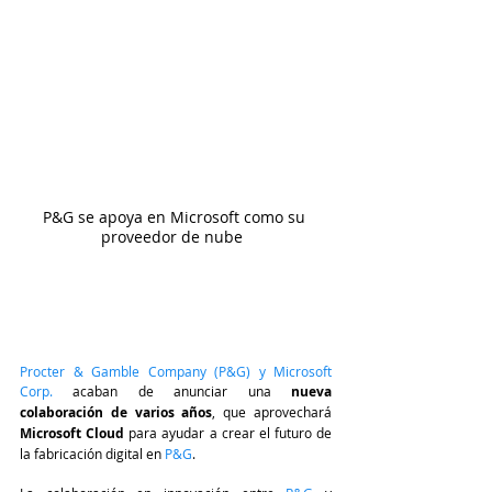
P&G se apoya en Microsoft como su 
proveedor de nube  
Procter & Gamble Company (P&G) 
y
 Microsoft 
Corp.
 acaban de anunciar una 
nueva 
colaboración de varios años
, que aprovechará 
Microsoft Cloud
 para ayudar a crear el futuro de 
la fabricación digital en 
P&G
.