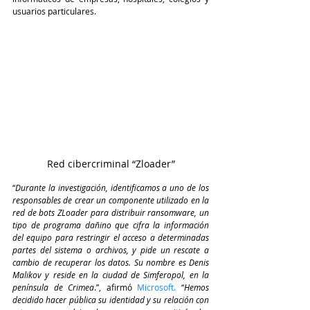
usuarios particulares.
Red cibercriminal “Zloader”
“
Durante la investigación, identificamos a uno de los 
responsables de crear un componente utilizado en la 
red de bots ZLoader para distribuir ransomware, un 
tipo de programa dañino que cifra la información 
del equipo para restringir el acceso a determinadas 
partes del sistema o archivos, y pide un rescate a 
cambio de recuperar los datos. Su nombre es Denis 
Malikov y reside en la ciudad de Simferopol, en la 
península de Crimea
.”, afirmó
 Microsoft. 
“
Hemos 
decidido hacer pública su identidad y su relación con 