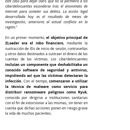
este caso para dejar claro que no se permitirá a los 
ciberdelincuentes esconderse tras el anonimato de 
Internet para cometer sus delitos. La acción legal 
desarrollada hoy es el resultado de meses de 
investigación, anteriores al actual conflicto en la 
región.
”
En un primer momento, 
el objetivo principal de 
ZLoader era el robo financiero
, mediante la 
sustracción de IDs de inicio de sesión, contraseñas 
y otros datos destinados a sustraer el dinero de las 
cuentas de las víctimas. Los ciberdelincuentes
incluían un componente que deshabilitaba un 
conocido software de seguridad y antivirus, 
impidiendo así que las víctimas detectaran la 
infección.
 Con el tiempo, 
comenzaron a utilizar 
la técnica de malware como servicio para 
distribuir ransomware peligroso como Ryuk
, 
conocido por dirigirse a instituciones sanitarias 
con el fin de extorsionar a las mismas, sin tener en 
cuenta que dichas acciones ponen en riesgo grave 
la vida de muchos pacientes.