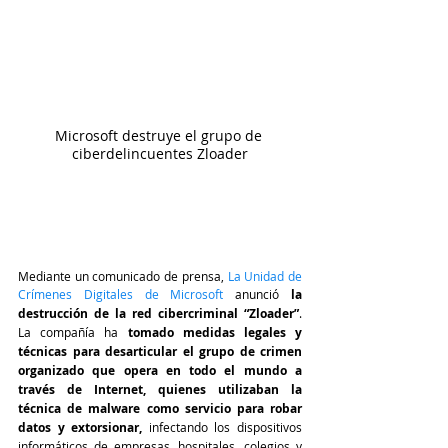
Microsoft destruye el grupo de 
ciberdelincuentes Zloader
Mediante un comunicado de prensa, 
La Unidad de 
Crímenes Digitales de Microsoft 
anunció 
la 
destrucción de la red cibercriminal “Zloader”
. 
La compañía ha 
tomado medidas legales y 
técnicas para desarticular el grupo de crimen 
organizado que opera en todo el mundo a 
través de Internet, quienes utilizaban la 
técnica de malware como servicio para robar 
datos y extorsionar, 
infectando los dispositivos 
informáticos de empresas, hospitales, colegios y 