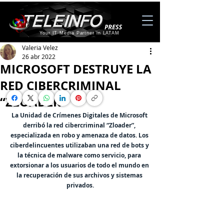
Your IT Media Partner in LATAM
Valeria Velez
26 abr 2022
MICROSOFT DESTRUYE LA
RED CIBERCRIMINAL
“ZLOADER”
La Unidad de Crímenes Digitales de Microsoft 
derribó la red cibercriminal “Zloader”, 
especializada en robo y amenaza de datos. Los 
ciberdelincuentes utilizaban una red de bots y 
la técnica de malware como servicio, para 
extorsionar a los usuarios de todo el mundo en 
la recuperación de sus archivos y sistemas 
privados.