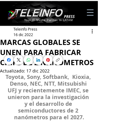
Your IT Media Partner in LATAM
Teleinfo Press
16 dic 2022
MARCAS GLOBALES SE
UNEN PARA FABRICAR
CHIPS DE 2 NANÓMETROS
Actualizado:
17 dic 2022
Toyota, Sony, Softbank,  Kioxia, 
Denso, NEC, NTT, Mitsubishi 
UFJ y recientemente IMEC, se 
unieron para la investigación 
y el desarrollo de 
semiconductores de 2 
nanómetros para el 2027.