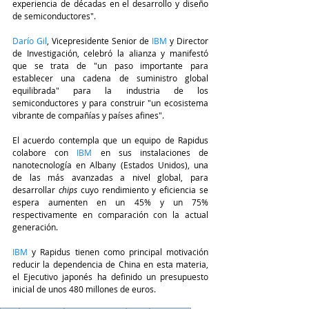
experiencia de décadas en el desarrollo y diseño 
de semiconductores".
Darío Gil
, Vicepresidente Senior de
IBM
y Director 
de Investigación, celebró la alianza y manifestó 
que se trata de "un paso importante para 
establecer una cadena de suministro global 
equilibrada" para la industria de los 
semiconductores y para construir "un ecosistema 
vibrante de compañías y países afines".
El acuerdo contempla que un equipo de Rapidus 
colabore con
IBM
en sus instalaciones de 
nanotecnología en Albany (Estados Unidos), una 
de las más avanzadas a nivel global, para 
desarrollar 
chips 
cuyo rendimiento y eficiencia se 
espera aumenten en un 45% y un 75% 
respectivamente en comparación con la actual 
generación.
IBM
y Rapidus tienen como principal motivación 
reducir la dependencia de China en esta materia, 
el Ejecutivo japonés ha definido un presupuesto 
inicial de unos 480 millones de euros.