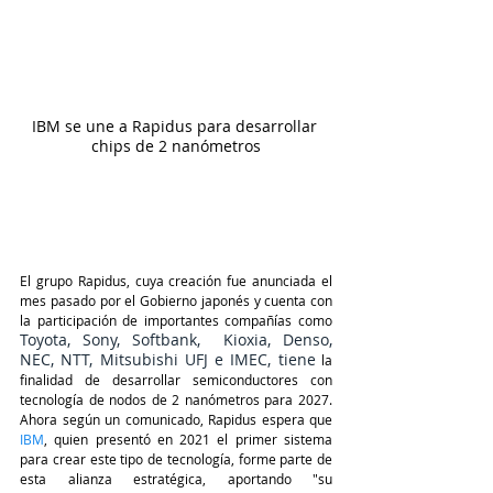
IBM se une a Rapidus para desarrollar 
chips de 2 nanómetros
El grupo Rapidus, cuya creación fue anunciada el 
mes pasado por el Gobierno japonés y cuenta con 
la participación de importantes compañías como 
Toyota, Sony, Softbank,  Kioxia, Denso, 
NEC, NTT, Mitsubishi UFJ e IMEC, tiene
 la 
finalidad de desarrollar semiconductores con 
tecnología de nodos de 2 nanómetros para 2027. 
Ahora según un comunicado, Rapidus espera que 
IBM
, quien presentó en 2021 el primer sistema 
para crear este tipo de tecnología, forme parte de 
esta alianza estratégica, aportando "su 