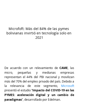
Microfoft: Más del 84% de las pymes 
bolivianas invirtió en tecnología solo en 
2021
De acuerdo con un relevamiento de 
CAME
, las 
micro, pequeñas y medianas empresas 
representan el 44% del PBI nacional y movilizan 
más del 70% del empleo privado del país. Debido a 
la relevancia de este segmento,
 Microsoft
presentó el estudio “
Impacto del COVID-19 en las 
PYMES: aceleración digital y un cambio de 
paradigmas
”, desarrollado por Edelman.