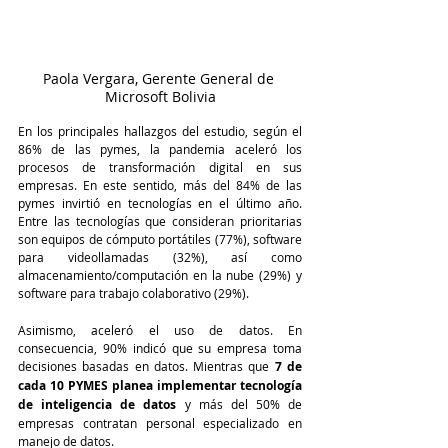
Paola Vergara, Gerente General de 
Microsoft Bolivia
En los principales hallazgos del estudio, según el 
86% de las pymes, la pandemia aceleró los 
procesos de transformación digital en sus 
empresas. En este sentido, más del 84% de las 
pymes invirtió en tecnologías en el último año. 
Entre las tecnologías que consideran prioritarias 
son equipos de cómputo portátiles (77%), software 
para videollamadas (32%), así como 
almacenamiento/computación en la nube (29%) y 
software para trabajo colaborativo (29%).
Asimismo, aceleró el uso de datos. En 
consecuencia, 90% indicó que su empresa toma 
decisiones basadas en datos. Mientras que 
7 de 
cada 10 PYMES planea implementar tecnología 
de inteligencia de datos
 y más del 50% de 
empresas contratan personal especializado en 
manejo de datos.