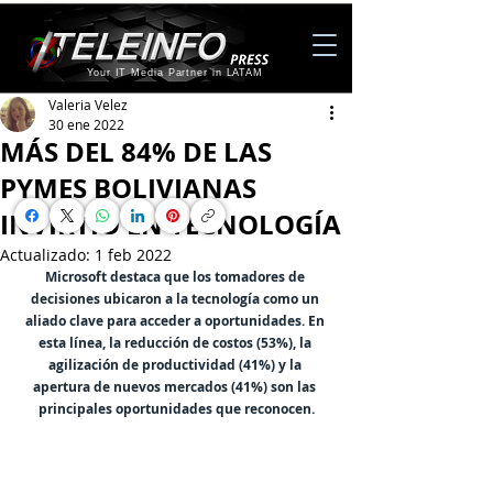
Your IT Media Partner in LATAM
Valeria Velez
30 ene 2022
MÁS DEL 84% DE LAS
PYMES BOLIVIANAS
INVIRTIÓ EN TECNOLOGÍA
Actualizado:
1 feb 2022
Microsoft destaca que los tomadores de 
decisiones ubicaron a la tecnología como un 
aliado clave para acceder a oportunidades. En 
esta línea, la reducción de costos (53%), la 
agilización de productividad (41%) y la 
apertura de nuevos mercados (41%) son las 
principales oportunidades que reconocen.