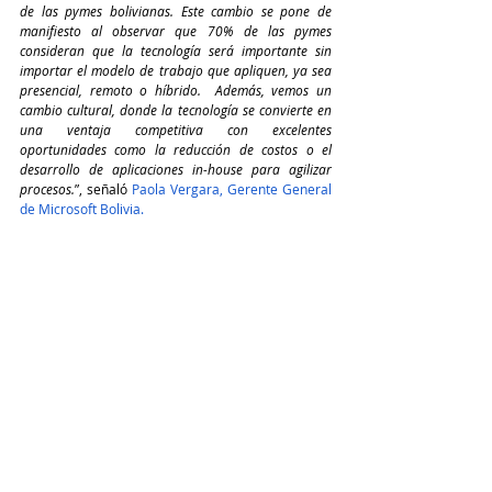
de las pymes bolivianas. Este cambio se pone de 
manifiesto al observar que 70% de las pymes 
consideran que la tecnología será importante sin 
importar el modelo de trabajo que apliquen, ya sea 
presencial, remoto o híbrido.  Además, vemos un 
cambio cultural, donde la tecnología se convierte en 
una ventaja competitiva con excelentes 
oportunidades como la reducción de costos o el 
desarrollo de aplicaciones in-house para agilizar 
procesos.
”, señaló 
Paola Vergara, Gerente General 
de Microsoft Bolivia.