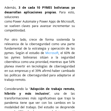
Además, 
3 de cada 10 PYMES bolivianas ya 
desarrollan aplicaciones propias
. Para esto, 
soluciones 
como Power Automate y Power Apps de Microsoft, 
se vuelven claves para avanzar incrementar su 
competitividad.  
Por otro lado, crece de forma sostenida la 
relevancia de la ciberseguridad como una parte 
fundamental de la estrategia y operación de las 
pymes. Según el estudio de 
Microsoft
, el 60% de 
las pymes bolivianas sitúan a la seguridad 
cibernética como una prioridad, mientras que 54% 
planea invertir en tecnologías de ciberseguridad 
en sus empresas y el 39% afirmó haber cambiado 
las políticas de ciberseguridad para adaptarse al 
trabajo remoto.  
Considerando la “
Adopción de trabajo remoto, 
híbrido y más inclusivo
”, una de las 
transformaciones más significativas que trajo la 
pandemia tiene que ver con los cambios en la 
modalidad del trabajo. Del estudio se desprende 