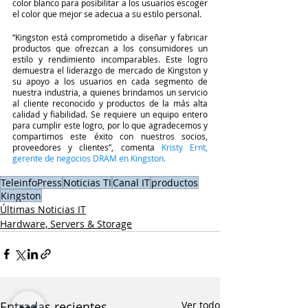
color blanco para posibilitar a los usuarios escoger 
el color que mejor se adecua a su estilo personal. 
“Kingston está comprometido a diseñar y fabricar 
productos que ofrezcan a los consumidores un 
estilo y rendimiento incomparables. Este logro 
demuestra el liderazgo de mercado de Kingston y 
su apoyo a los usuarios en cada segmento de 
nuestra industria, a quienes brindamos un servicio 
al cliente reconocido y productos de la más alta 
calidad y fiabilidad. Se requiere un equipo entero 
para cumplir este logro, por lo que agradecemos y 
compartimos este éxito con nuestros socios, 
proveedores y clientes”, comenta 
Kristy Ernt, 
gerente de negocios DRAM en Kingston.
TeleinfoPress
Noticias TI
Canal IT
productos
Kingston
Últimas Noticias IT
Hardware, Servers & Storage
Entradas recientes
Ver todo