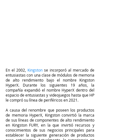
En el 2002, 
Kingston
 se incorporó al mercado de 
entusiastas con una clase de módulos de memoria 
de alto rendimiento bajo el nombre Kingston 
HyperX. Durante los siguientes 19 años, la 
compañía expandió el nombre HyperX dentro del 
espacio de entusiastas y videojuegos hasta que HP 
le compró su línea de periféricos en 2021.
A causa del renombre que poseen los productos 
de memoria HyperX, Kingston convirtió la marca 
de sus líneas de componentes de alto rendimiento 
en Kingston FURY, en la que invirtió recursos y 
conocimientos de sus negocios principales para 
establecer la siguiente generación de productos 
para entusiastas. Actualmente, la experiencia en 