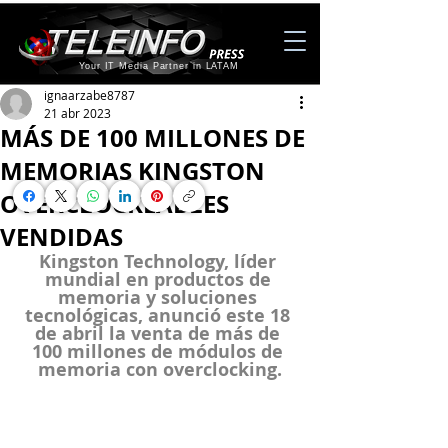
Your IT Media Partner in LATAM
ignaarzabe8787
21 abr 2023
MÁS DE 100 MILLONES DE
MEMORIAS KINGSTON
OVERCLOCKEABLES
VENDIDAS
Kingston Technology, líder 
mundial en productos de 
memoria y soluciones 
tecnológicas, anunció este 18 
de abril la venta de más de 
100 millones de módulos de 
memoria con overclocking.