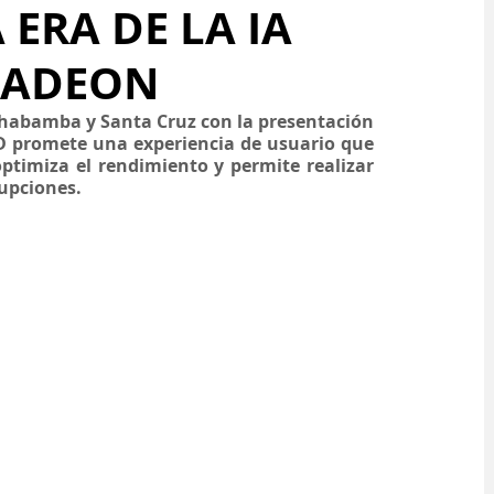
ERA DE LA IA
 RADEON
habamba y Santa Cruz con la presentación 
 promete una experiencia de usuario que 
ptimiza el rendimiento y permite realizar 
upciones. 