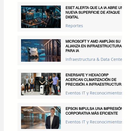
ESET ALERTA QUE LA IA ABRE UNA
NUEVA SUPERFICIE DE ATAQUE
DIGITAL
Reportes
MICROSOFT Y AMD AMPLÍAN SU
ALIANZA EN INFRAESTRUCTURA
PARA IA
Infraestructura & Data Centers
ENERSAFE Y HEXACORP
ACERCAN CLIMATIZACIÓN DE
PRECISIÓN A INFRAESTRUCTURAS
CRÍTICAS
Eventos IT y Reconocimientos
EPSON IMPULSA UNA IMPRESIÓN
CORPORATIVA MÁS EFICIENTE
Eventos IT y Reconocimientos