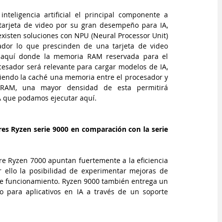
inteligencia artificial el principal componente a 
a tarjeta de video por su gran desempeño para IA, 
xisten soluciones con NPU (Neural Processor Unit) 
ador lo que prescinden de una tarjeta de video 
 aquí donde la memoria RAM reservada para el 
cesador será relevante para cargar modelos de IA, 
 siendo la caché una memoria entre el procesador y 
RAM, una mayor densidad de esta permitirá 
IA que podamos ejecutar aquí.
es Ryzen serie 9000 en comparación con la serie 
re Ryzen 7000 apuntan fuertemente a la eficiencia 
ello la posibilidad de experimentar mejoras de 
e funcionamiento. Ryzen 9000 también entrega un 
para aplicativos en IA a través de un soporte 