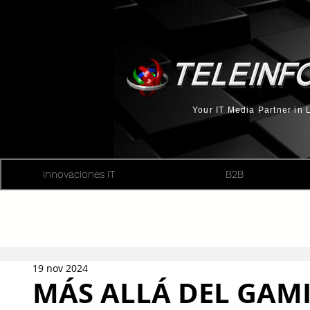
Your IT Media Partner in
Innovaciones IT
B2B
19 nov 2024
MÁS ALLÁ DEL GAM