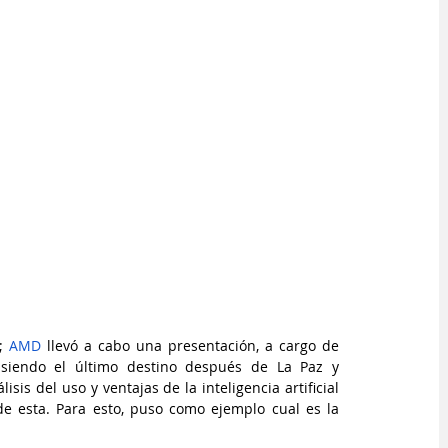
; 
AMD
 llevó a cabo una presentación, a cargo de 
 siendo el último destino después de La Paz y 
is del uso y ventajas de la inteligencia artificial 
e esta. Para esto, puso como ejemplo cual es la 