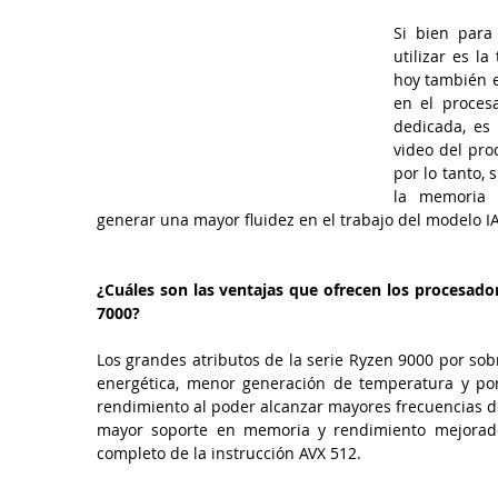
Si bien para 
utilizar es l
hoy también e
en el proces
dedicada, es
video del pro
por lo tanto,
la memoria 
generar una mayor fluidez en el trabajo del modelo 
¿Cuáles son las ventajas que ofrecen los procesador
7000?
Los grandes atributos de la serie Ryzen 9000 por sob
energética, menor generación de temperatura y por 
rendimiento al poder alcanzar mayores frecuencias d
mayor soporte en memoria y rendimiento mejorado 
completo de la instrucción AVX 512.