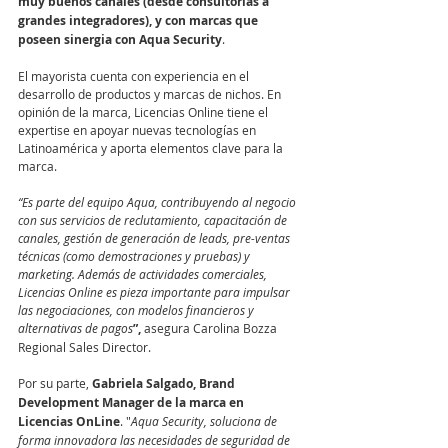
muy buenos canales (desde consultorías a 
grandes integradores), y con marcas que 
poseen sinergia con Aqua Security
.
El mayorista cuenta con experiencia en el 
desarrollo de productos y marcas de nichos. En 
opinión de la marca, Licencias Online tiene el 
expertise en apoyar nuevas tecnologías en 
Latinoamérica y aporta elementos clave para la 
marca.
“Es parte del equipo Aqua, contribuyendo al negocio 
con sus servicios de reclutamiento, capacitación de 
canales, gestión de generación de leads, pre-ventas 
técnicas (como demostraciones y pruebas) y 
marketing. Además de actividades comerciales, 
Licencias Online es pieza importante para impulsar 
las negociaciones, con modelos financieros y 
alternativas de pagos
”, 
asegura Carolina Bozza 
Regional Sales Director.
Por su parte, 
Gabriela Salgado, Brand 
Development Manager de la marca en 
Licencias OnLine
. "
Aqua Security, soluciona de 
forma innovadora las necesidades de seguridad de 