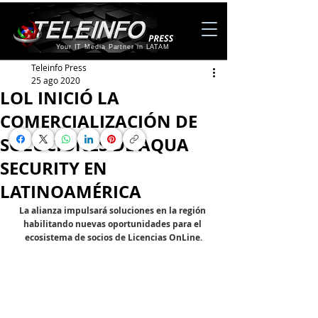
Your IT Media Partner in LATAM
Teleinfo Press
25 ago 2020
LOL INICIÓ LA
COMERCIALIZACIÓN DE
SOLUCIONES DE AQUA
SECURITY EN
LATINOAMÉRICA
La alianza impulsará soluciones en la región 
habilitando nuevas oportunidades para el 
ecosistema de socios de Licencias OnLine.