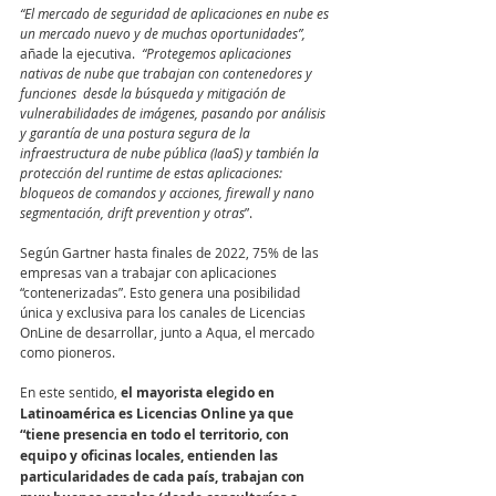
“El mercado de seguridad de aplicaciones en nube es 
un mercado nuevo y de muchas oportunidades”,
añade la ejecutiva. 
 “Protegemos aplicaciones 
nativas de nube que trabajan con contenedores y 
funciones  desde la búsqueda y mitigación de 
vulnerabilidades de imágenes, pasando por análisis 
y garantía de una postura segura de la 
infraestructura de nube pública (IaaS) y también la 
protección del runtime de estas aplicaciones: 
bloqueos de comandos y acciones, firewall y nano 
segmentación, drift prevention y otras
”.
Según Gartner hasta finales de 2022, 75% de las 
empresas van a trabajar con aplicaciones 
“contenerizadas”. Esto genera una posibilidad 
única y exclusiva para los canales de Licencias 
OnLine de desarrollar, junto a Aqua, el mercado 
como pioneros.
En este sentido, 
el mayorista elegido en 
Latinoamérica es Licencias Online ya que 
“tiene presencia en todo el territorio, con 
equipo y oficinas locales, entienden las 
particularidades de cada país, trabajan con 