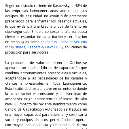
Según un estudio reciente de Kaspersky, el 48% de 
las empresas latinoamericanas admite que sus 
equipos de seguridad no están suficientemente 
preparados para enfrentar los desafíos actuales, 
lo que evidencia una brecha crítica de talento en 
ciberseguridad. En este contexto, la alianza busca 
elevar el estándar de capacitación y certificación 
en tecnologías como 
Kaspersky Endpoint Security 
for Business
, 
Kaspersky Next EDR
 y soluciones de 
protección para servidores.
La propuesta de valor de Licencias OnLine se 
apoya en un modelo híbrido de capacitación que 
combina entrenamientos presenciales y virtuales, 
adaptándose a las necesidades de los canales y 
clientes empresariales en toda Latinoamérica. 
Esta flexibilidad resulta clave en un entorno donde 
la actualización es constante y la diversidad de 
amenazas exige competencias técnicas de alto 
nivel. El impacto del reciente nombramiento como 
Centro de Capacitación Autorizado se traduce en 
una mayor capacidad para entrenar y certificar a 
socios y equipos técnicos, permitiéndoles operar 
con mayor independencia y responder de forma 