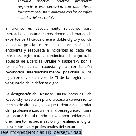
enfoque práctico. Nuestra propuesta 
responde a esa necesidad con una oferta 
formativa robusta y alineada con los desafíos 
actuales del mercado”
.
El avance es especialmente relevante para 
mercados latinoamericanos, donde la demanda de 
expertos certificados crece a doble dígito y donde 
la convergencia entre nube, protección de 
endpoints y respuesta a incidentes es cada vez 
más estratégica para la continuidad de negocio. La 
apuesta de Licencias OnLine y Kaspersky por la 
formación técnica robusta y la certificación 
reconocida internacionalmente posiciona a los 
ingenieros y ejecutivos de TI de la región a la 
vanguardia de la defensa digital.
La designación de Licencias OnLine como ATC de 
Kaspersky no solo amplía el acceso a conocimiento 
técnico de alto nivel, sino que redefine el estándar 
de profesionalización en ciberseguridad para 
Latinoamérica, abriendo nuevas oportunidades de 
crecimiento, especialización y resiliencia digital 
para empresas y profesionales del sector.
TeleinfoPress
Noticias TI
Ciberseguridad