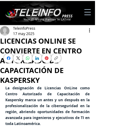
Your IT Media Partner in LATAM
TeleinfoPress
17 may 2025
LICENCIAS ONLINE SE
CONVIERTE EN CENTRO
AUTORIZADO DE
CAPACITACIÓN DE
KASPERSKY
La designación de Licencias OnLine como 
Centro Autorizado de Capacitación de 
Kaspersky marca un antes y un después en la 
profesionalización de la ciberseguridad en la 
región, abriendo oportunidades de formación 
avanzada para ingenieros y ejecutivos de TI en 
toda Latinoamérica. 