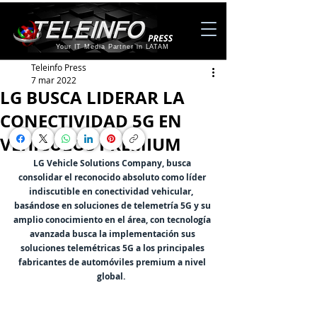
Your IT Media Partner in LATAM
Teleinfo Press
7 mar 2022
LG BUSCA LIDERAR LA
CONECTIVIDAD 5G EN
VEHÍCULOS PREMIUM
LG Vehicle Solutions Company, busca 
consolidar el reconocido absoluto como líder 
indiscutible en conectividad vehicular,  
basándose en soluciones de telemetría 5G y su 
amplio conocimiento en el área, con tecnología 
avanzada busca la implementación sus 
soluciones telemétricas 5G a los principales 
fabricantes de automóviles premium a nivel 
global.  