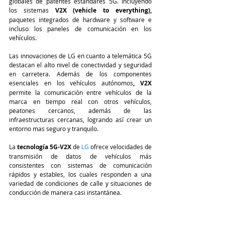
globales de patentes estándares 5G. Incluyendo 
los sistemas 
V2X (vehicle to everything),
paquetes integrados de hardware y software e 
incluso los paneles de comunicación en los 
vehículos.
Las innovaciones de LG en cuanto a telemática 5G 
destacan el alto nivel de conectividad y seguridad 
en carretera. Además de los componentes 
esenciales en los vehículos autónomos
, V2X 
permite la comunicación entre vehículos de la 
marca en tiempo real con otros vehículos, 
peatones cercanos, además de las 
infraestructuras cercanas, logrando así crear un 
entorno mas seguro y tranquilo.
La
 tecnología 5G-V2X 
de 
LG
 ofrece velocidades de 
transmisión de datos de vehículos más 
consistentes con sistemas de comunicación 
rápidos y estables, los cuales responden a una 
variedad de condiciones de calle y situaciones de 
conducción de manera casi instantánea.