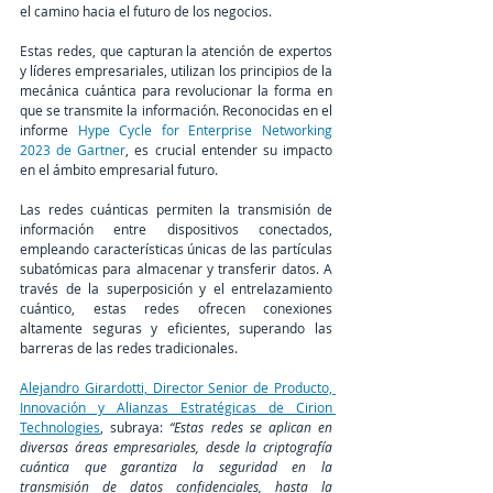
el camino hacia el futuro de los negocios.
Estas redes, que capturan la atención de expertos 
y líderes empresariales, utilizan los principios de la 
mecánica cuántica para revolucionar la forma en 
que se transmite la información. Reconocidas en el 
informe 
Hype Cycle for Enterprise Networking 
2023 de Gartner
, es crucial entender su impacto 
en el ámbito empresarial futuro.
Las redes cuánticas permiten la transmisión de 
información entre dispositivos conectados, 
empleando características únicas de las partículas 
subatómicas para almacenar y transferir datos. A 
través de la superposición y el entrelazamiento 
cuántico, estas redes ofrecen conexiones 
altamente seguras y eficientes, superando las 
barreras de las redes tradicionales.
Alejandro Girardotti, Director Senior de Producto, 
Innovación y Alianzas Estratégicas de Cirion 
Technologies
, subraya: 
“Estas redes se aplican en 
diversas áreas empresariales, desde la criptografía 
cuántica que garantiza la seguridad en la 
transmisión de datos confidenciales, hasta la 