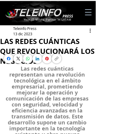
Your IT Media Partner in LATAM
Teleinfo Press
13 dic 2023
LAS REDES CUÁNTICAS
QUE REVOLUCIONARÁ LOS
NEGOCIOS
Las redes cuánticas 
representan una revolución 
tecnológica en el ámbito 
empresarial, prometiendo 
mejorar la operación y 
comunicación de las empresas 
con seguridad, velocidad y 
eficiencia avanzadas en la 
transmisión de datos. Este 
desarrollo supone un cambio 
importante en la tecnología 