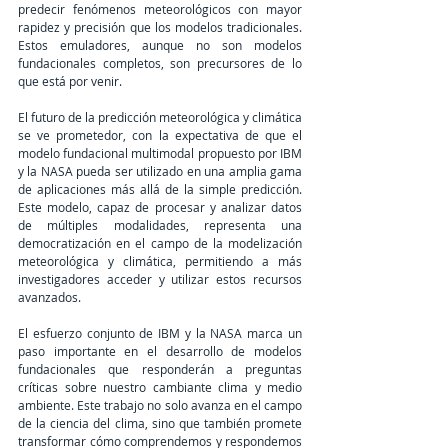
predecir fenómenos meteorológicos con mayor 
rapidez y precisión que los modelos tradicionales. 
Estos emuladores, aunque no son modelos 
fundacionales completos, son precursores de lo 
que está por venir.
El futuro de la predicción meteorológica y climática 
se ve prometedor, con la expectativa de que el 
modelo fundacional multimodal propuesto por IBM 
y la NASA pueda ser utilizado en una amplia gama 
de aplicaciones más allá de la simple predicción. 
Este modelo, capaz de procesar y analizar datos 
de múltiples modalidades, representa una 
democratización en el campo de la modelización 
meteorológica y climática, permitiendo a más 
investigadores acceder y utilizar estos recursos 
avanzados.
El esfuerzo conjunto de IBM y la NASA marca un 
paso importante en el desarrollo de modelos 
fundacionales que responderán a preguntas 
críticas sobre nuestro cambiante clima y medio 
ambiente. Este trabajo no solo avanza en el campo 
de la ciencia del clima, sino que también promete 
transformar cómo comprendemos y respondemos 