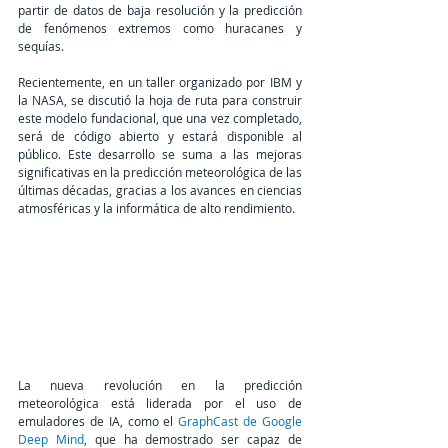
partir de datos de baja resolución y la predicción 
de fenómenos extremos como huracanes y 
sequías.
Recientemente, en un taller organizado por IBM y 
la NASA, se discutió la hoja de ruta para construir 
este modelo fundacional, que una vez completado, 
será de código abierto y estará disponible al 
público. Este desarrollo se suma a las mejoras 
significativas en la predicción meteorológica de las 
últimas décadas, gracias a los avances en ciencias 
atmosféricas y la informática de alto rendimiento.
La nueva revolución en la predicción 
meteorológica está liderada por el uso de 
emuladores de IA, como el 
GraphCast de Google 
Deep Mind
, que ha demostrado ser capaz de 