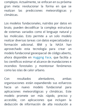
complejos. Actualmente, se enfocan en su próxima 
gran meta: revolucionar la forma en que se 
realizan las predicciones meteorológicas y 
climáticas.
Los modelos fundacionales, nutridos por datos en 
bruto, pueden decodificar la compleja estructura 
de sistemas variados como el lenguaje natural y 
las moléculas. Esto permite a un solo modelo 
realizar diversas tareas con datos especializados y 
formación adicional. IBM y la NASA han 
aprovechado esta tecnología para crear un 
modelo fundacional geoespacial de código abierto, 
ahora disponible en 
Hugging Face
, que facilita a 
los científicos estimar el alcance de inundaciones e 
incendios forestales y monitorear fenómenos 
como las islas de calor urbano.
Con resultados alentadores, ambas 
organizaciones están expandiendo sus esfuerzos 
hacia un nuevo modelo fundacional para 
aplicaciones meteorológicas y climáticas. Este 
modelo promete ser más rápido, preciso y 
accesible, con aplicaciones que incluyen la 
deducción de información de alta resolución a 