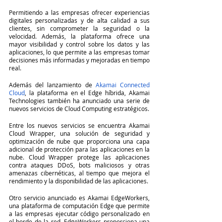
Permitiendo a las empresas ofrecer experiencias 
digitales personalizadas y de alta calidad a sus 
clientes, sin comprometer la seguridad o la 
velocidad. Además, la plataforma ofrece una 
mayor visibilidad y control sobre los datos y las 
aplicaciones, lo que permite a las empresas tomar 
decisiones más informadas y mejoradas en tiempo 
real.
Además del lanzamiento de 
Akamai Connected 
Cloud
, la plataforma en el Edge híbrida, Akamai 
Technologies también ha anunciado una serie de 
nuevos servicios de Cloud Computing estratégicos.
Entre los nuevos servicios se encuentra Akamai 
Cloud Wrapper, una solución de seguridad y 
optimización de nube que proporciona una capa 
adicional de protección para las aplicaciones en la 
nube. Cloud Wrapper protege las aplicaciones 
contra ataques DDoS, bots maliciosos y otras 
amenazas cibernéticas, al tiempo que mejora el 
rendimiento y la disponibilidad de las aplicaciones.
Otro servicio anunciado es Akamai EdgeWorkers, 
una plataforma de computación Edge que permite 
a las empresas ejecutar código personalizado en 
el borde de la red. EdgeWorkers proporciona una 