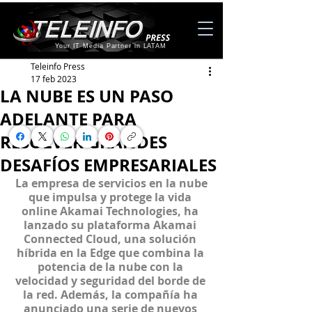
Your IT Media Partner in LATAM
Teleinfo Press
17 feb 2023
LA NUBE ES UN PASO
ADELANTE PARA
RESOLVER GRANDES
DESAFÍOS EMPRESARIALES
 La empresa de servicios en la nube 
que impulsa y protege la vida 
online Akamai Technologies, ha 
lanzado su plataforma Akamai 
Connected Cloud, una solución 
híbrida en la Edge que combina la 
potencia de la nube con la 
velocidad y seguridad del borde de 
la red. Además, la compañía ha 
anunciado una serie de nuevos 