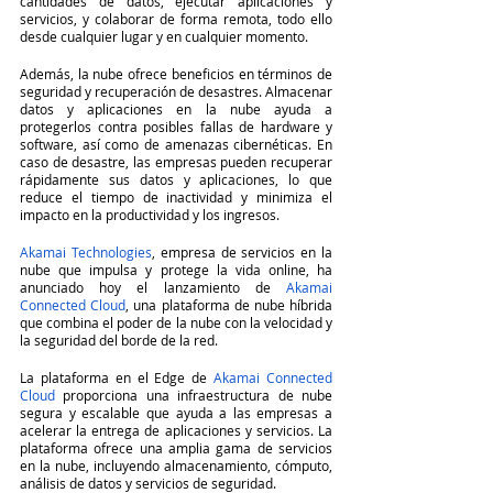
cantidades de datos, ejecutar aplicaciones y 
servicios, y colaborar de forma remota, todo ello 
desde cualquier lugar y en cualquier momento.
Además, la nube ofrece beneficios en términos de 
seguridad y recuperación de desastres. Almacenar 
datos y aplicaciones en la nube ayuda a 
protegerlos contra posibles fallas de hardware y 
software, así como de amenazas cibernéticas. En 
caso de desastre, las empresas pueden recuperar 
rápidamente sus datos y aplicaciones, lo que 
reduce el tiempo de inactividad y minimiza el 
impacto en la productividad y los ingresos.
Akamai Technologies
, empresa de servicios en la 
nube que impulsa y protege la vida online, ha 
anunciado hoy el lanzamiento de 
Akamai 
Connected Cloud
, una plataforma de nube híbrida 
que combina el poder de la nube con la velocidad y 
la seguridad del borde de la red.
La plataforma en el Edge de 
Akamai Connected 
Cloud
 proporciona una infraestructura de nube 
segura y escalable que ayuda a las empresas a 
acelerar la entrega de aplicaciones y servicios. La 
plataforma ofrece una amplia gama de servicios 
en la nube, incluyendo almacenamiento, cómputo, 
análisis de datos y servicios de seguridad.