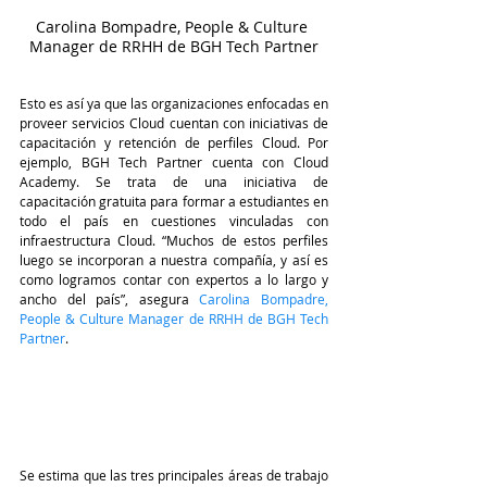
Carolina Bompadre, People & Culture 
Manager de RRHH de BGH Tech Partner
Esto es así ya que las organizaciones enfocadas en 
proveer servicios Cloud cuentan con iniciativas de 
capacitación y retención de perfiles Cloud. Por 
ejemplo, BGH Tech Partner cuenta con Cloud 
Academy. Se trata de una iniciativa de 
capacitación gratuita para formar a estudiantes en 
todo el país en cuestiones vinculadas con 
infraestructura Cloud. “Muchos de estos perfiles 
luego se incorporan a nuestra compañía, y así es 
como logramos contar con expertos a lo largo y 
ancho del país”, asegura 
C
arolina Bompadre, 
People & Culture Manager de RRHH de BGH Tech 
Partner
.  
Se estima que las tres principales áreas de trabajo 