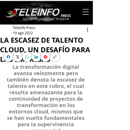
Your IT Media Partner in LATAM
Teleinfo Press
19 ago 2022
LA ESCASEZ DE TALENTO
CLOUD, UN DESAFÍO PARA
LAS EMPRESAS
La transformación digital 
avanza velozmente pero 
también denota la escasez de 
talento en este rubro, el cual 
resulta amenazante para la 
continuidad de proyectos de 
transformación en los 
entornos cloud, mismos que 
se han vuelto fundamentales 
para la supervivencia 