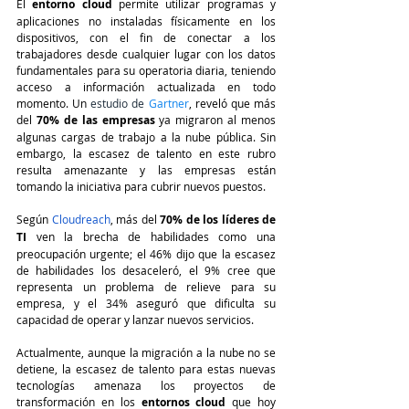
El 
entorno cloud 
permite utilizar programas y 
aplicaciones no instaladas físicamente en los 
dispositivos, con el fin de conectar a los 
trabajadores desde cualquier lugar con los datos 
fundamentales para su operatoria diaria, teniendo 
acceso a información actualizada en todo 
momento. Un
estudio de
 Gartner
, reveló que más 
del 
70% de las empresas
 ya migraron al menos 
algunas cargas de trabajo a la nube pública. Sin 
embargo, la escasez de talento en este rubro 
resulta amenazante y las empresas están 
tomando la iniciativa para cubrir nuevos puestos.
Según
Cloudreach
, más del 
70% de los líderes de 
TI 
ven la brecha de habilidades como una 
preocupación urgente; el 46% dijo que la escasez 
de habilidades los desaceleró, el 9% cree que 
representa un problema de relieve para su 
empresa, y el 34% aseguró que dificulta su 
capacidad de operar y lanzar nuevos servicios.
Actualmente, aunque la migración a la nube no se 
detiene, la escasez de talento para estas nuevas 
tecnologías amenaza los proyectos de 
transformación en los 
entornos cloud
 que hoy 