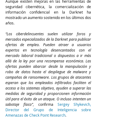
Aunque existen mejoras en las herramientas de 
seguridad cibernética, la comercialización de 
información confidencial en la Darknet ha 
mostrado un aumento sostenido en los últimos dos 
años.
“Los ciberdelincuentes suelen utilizar foros y 
mercados especializados de la Darknet para publicar 
ofertas de empleo. Pueden atraer a usuarios 
expertos en tecnología desencantados con el 
mercado laboral tradicional o dispuestos a ir más 
allá de la ley por una recompensa económica. Las 
ofertas pueden abarcar desde la manipulación y 
robo de datos hasta el despliegue de malware y 
campañas de ransomware. Los grupos de atacantes 
esperan que los empleados infiltrados faciliten el 
acceso a los sistemas objetivo, ayuden a superar las 
medidas de seguridad y proporcionen información 
útil para el éxito de un ataque. O incluso intenten un 
sabotaje físico”
, confirma 
Sergey Shykevich, 
Director del Grupo de Inteligencia sobre 
Amenazas de Check Point Research
.