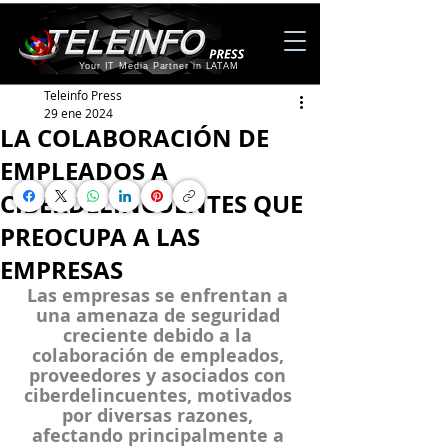
Your IT Media Partner in LATAM
Teleinfo Press
29 ene 2024
LA COLABORACIÓN DE
EMPLEADOS A
CIBERDELINCUENTES QUE
PREOCUPA A LAS
EMPRESAS
Las empresas se enfrentan a 
una amenaza de seguridad 
creciente debido a la 
colaboración de empleados, 
proveedores y asociados con 
ciberdelincuentes, motivados 
por diversas razones, 
afectando principalmente a 