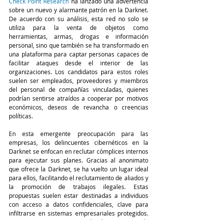
Check Point Research
 ha lanzado una advertencia 
sobre un nuevo y alarmante patrón en la Darknet. 
De acuerdo con su análisis, esta red no solo se 
utiliza para la venta de objetos como 
herramientas, armas, drogas e información 
personal, sino que también se ha transformado en 
una plataforma para captar personas capaces de 
facilitar ataques desde el interior de las 
organizaciones. Los candidatos para estos roles 
suelen ser empleados, proveedores y miembros 
del personal de compañías vinculadas, quienes 
podrían sentirse atraídos a cooperar por motivos 
económicos, deseos de revancha o creencias 
políticas.
En esta emergente preocupación para las 
empresas, los delincuentes cibernéticos en la 
Darknet se enfocan en reclutar cómplices internos 
para ejecutar sus planes. Gracias al anonimato 
que ofrece la Darknet, se ha vuelto un lugar ideal 
para ellos, facilitando el reclutamiento de aliados y 
la promoción de trabajos ilegales. Estas 
propuestas suelen estar destinadas a individuos 
con acceso a datos confidenciales, clave para 
infiltrarse en sistemas empresariales protegidos. 