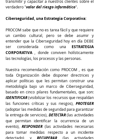
transmitir y capacitar a nuestros clientes sobre el 
verdadero "
valor del riesgo informático
".
Ciberseguridad, una Estrategia Corporativa:
PROCOM sabe que no es tarea fácil y que requiere 
un cambio cultural, pero se debe asumir y 
entender que la Ciberseguridad hoy en día DEBE 
ser considerada como una 
ESTRATEGIA 
CORPORATIVA
 , donde conviven holísticamente 
las tecnologías, los procesos y las personas.
Nuestra recomendación como PROCOM , es que 
toda Organización debe disponer directrices y 
aplicar políticas que les permitan construir una 
metodología bajo un marco de Ciberseguridad, 
basado en cinco pilares fundamentales, que son: 
IDENTIFICAR 
(visibilizar los recursos que respaldan 
las funciones críticas y sus riesgos), 
PROTEGER
(adoptar las medidas de seguridad para garantizar 
la entrega de servicios), 
DETECTAR 
(las actividades 
que permitan identificar la ocurrencia de un 
evento), 
RESPONDER 
(las actividades necesarias 
para tomar medidas respecto a un incidente 
detectado) y 
RECUPERAR
 (las actividades 