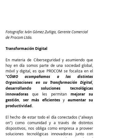
Fotografía: Iván Gómez Zuñiga, Gerente Comercial 
de Procom Ltda.
Transformación Digital
En materia de Ciberseguridad y asumiendo que 
hoy en día somos parte de una sociedad global, 
móvil y digital, es que PROCOM se focaliza en el 
"CÓMO acompañamos a las distintas 
Organizaciones en su Transformación Digital, 
desarrollando soluciones tecnológicas 
innovadoras
 que les permitan 
mejorar su 
gestión
, 
ser más eficientes
 y 
aumentar su 
productividad.
El hecho de estar todo el día conectados ("always 
on") como comunidad y a través de distintos 
dispositivos, nos obliga como empresa a proveer 
soluciones tecnológicas innovadoras junto con 