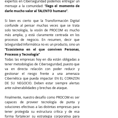
expertos en Ciberseguridad podemos entregar un 
mensaje a la comunidad: “
llego el momento de 
darle mucho valor al TALENTO humano”
.
Si bien es cierto que la Transformación Digital 
confunde al pensar muchas veces que se trata 
solo tecnología, la visión de PROCOM es mucho 
más amplia, y está claramente centrada en los 
procesos de negocio. En resumen, decir que 
laSeguridad Informática no es un producto, sino un
“Ecosistema en el que conviven Personas, 
Procesos y Tecnología”
Todas las empresas hoy en día están obligadas a 
tener metodologías de Ciberseguridad, puesto que 
va en directa relación con poder reducir y 
gestionar el riesgo frente a una amenaza 
Cibernética que pueda impactar EN EL CORAZON 
DE SU NEGOCIO. Deben estar siempre alertas 
ante vulnerabilidades y brechas de ataque.
Finalmente, nuestro desafío como PROCOM es ser 
capaces de proveer tecnología de punta y 
soluciones efectivas a las distintas empresas para 
tener protegida su estructura crítica y de esa 
forma fortalecer su estrategia corporativa para 