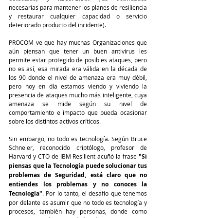
necesarias para mantener los planes de resiliencia 
y restaurar cualquier capacidad o servicio 
deteriorado producto del incidente).
PROCOM ve que hay muchas Organizaciones que 
aún piensan que tener un buen antivirus les 
permite estar protegido de posibles ataques, pero 
no es así, esa mirada era válida en la década de 
los 90 donde el nivel de amenaza era muy débil, 
pero hoy en día estamos viendo y viviendo la 
presencia de ataques mucho más inteligente, cuya 
amenaza se mide según su nivel de 
comportamiento e impacto que pueda ocasionar 
sobre los distintos activos críticos.
Sin embargo, no todo es tecnología. Según Bruce 
Schneier, reconocido criptólogo, profesor de 
Harvard y CTO de IBM Resilient acuñó la frase 
"Si 
piensas que la Tecnología puede solucionar tus 
problemas de Seguridad, está claro que no 
entiendes los problemas y no conoces la 
Tecnología"
. Por lo tanto, el desafío que tenemos 
por delante es asumir que no todo es tecnología y 
procesos, también hay personas, donde como 