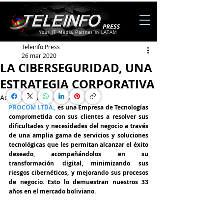
Your IT Media Partner in LATAM
Teleinfo Press
26 mar 2020
LA CIBERSEGURIDAD, UNA
ESTRATEGIA CORPORATIVA
Actualizado:
25 may 2020
PROCOM LTDA., 
es una Empresa de Tecnologías 
comprometida con sus clientes a resolver sus 
dificultades y necesidades del negocio a través 
de una amplia gama de servicios y soluciones 
tecnológicas que les permitan alcanzar el éxito 
deseado, acompañándolos en su 
transformación digital, minimizando sus 
riesgos cibernéticos, y mejorando sus procesos 
de negocio. Esto lo demuestran nuestros 33 
años en el mercado boliviano.