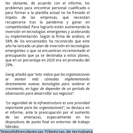
No obstante, de acuerdo con el informe, los 
problemas para encontrar personal cualificado o 
para formar a la plantilla actual no ha frenado el 
ímpetu de las empresas, que necesitan 
recuperarse tras la pandemia y ganar en 
competitividad. Para lograrlo están aumentando la 
inversión en tecnologías emergentes y acelerando 
su implementación. Según la firma de análisis, el 
58% de los encuestados ha reconocido que este 
año ha lanzado un plan de inversión en tecnologías 
emergentes o que se encuentran incrementado el 
presupuesto que ya se destinaba a estos planes, 
que en un porcentaje en 2020 era en promedio del 
29%.
Geng añadió que “
esto indica que las organizaciones 
se sienten más cómodas implementando 
directamente nuevas tecnologías para acelerar el 
crecimiento, en lugar de depender de un período de 
observación para desarrollar sus negocios”.
“La seguridad de la infraestructura es una prioridad 
importante para las organizaciones”,
 se destaca en 
el informe, ante la preocupación por el aumento 
de las amenazas, especialmente en los 
dispositivos de punto final en entornos de trabajo 
híbridos. 
TeleinfoPress
Noticias TI
Noticias de tecnologia