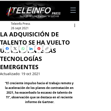
Your IT Media Partner in LATAM
Teleinfo Press
26 sept 2021
LA ADQUISICIÓN DE
TALENTO SE HA VUELTO
UN RETO ANTE LAS
TECNOLOGÍAS
EMERGENTES
Actualizado:
19 oct 2021
“El creciente impulso hacia el trabajo remoto y 
la aceleración de los planes de contratación en 
2021, ha exacerbado la escasez de talento de 
TI”, observación que se destaca en el reciente 
informe de Gartner.