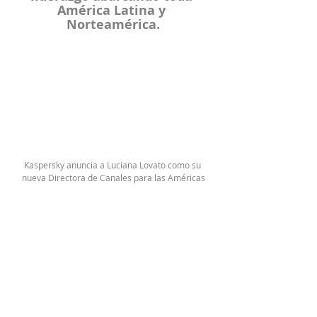
América Latina y 
Norteamérica.
Kaspersky anuncia a Luciana Lovato como su 
nueva Directora de Canales para las Américas