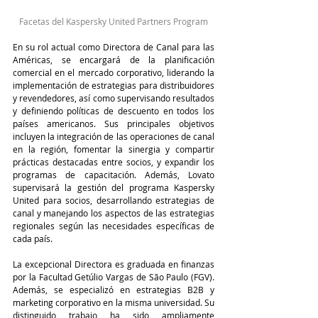
Facetas del Kaspersky United Partners Program
En su rol actual como Directora de Canal para las 
Américas, se encargará de la planificación 
comercial en el mercado corporativo, liderando la 
implementación de estrategias para distribuidores 
y revendedores, así como supervisando resultados 
y definiendo políticas de descuento en todos los 
países americanos. Sus principales objetivos 
incluyen la integración de las operaciones de canal 
en la región, fomentar la sinergia y compartir 
prácticas destacadas entre socios, y expandir los 
programas de capacitación. Además, Lovato 
supervisará la gestión del programa Kaspersky 
United para socios, desarrollando estrategias de 
canal y manejando los aspectos de las estrategias 
regionales según las necesidades específicas de 
cada país.
La excepcional Directora es graduada en finanzas 
por la Facultad Getúlio Vargas de São Paulo (FGV). 
Además, se especializó en estrategias B2B y 
marketing corporativo en la misma universidad. Su 
distinguido trabajo ha sido ampliamente 