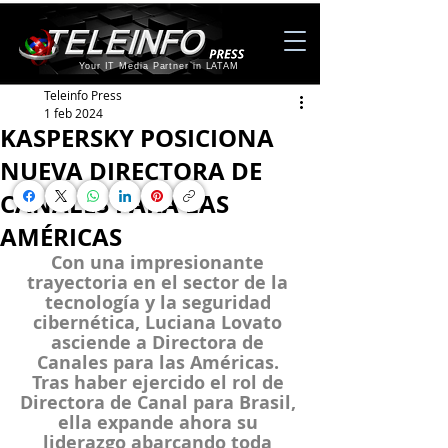
Your IT Media Partner in LATAM
Teleinfo Press
1 feb 2024
KASPERSKY POSICIONA
NUEVA DIRECTORA DE
CANALES PARA LAS
AMÉRICAS
Con una impresionante 
trayectoria en el sector de la 
tecnología y la seguridad 
cibernética, Luciana Lovato 
asciende a Directora de 
Canales para las Américas. 
Tras haber ejercido el rol de 
Directora de Canal para Brasil, 
ella expande ahora su 
liderazgo abarcando toda 