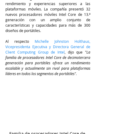
rendimiento y experiencias superiores a las 
plataformas móviles. La compañía presentó 32 
nuevos procesadores móviles Intel Core de 13.ª 
generación con un amplio conjunto de 
características y capacidades para más de 300 
diseños de portátiles.
Al respecto
Michelle Johnston Holthaus, 
Vicepresidenta Ejecutiva y Directora General de 
Client Computing Group de Intel
, dijo que 
"La 
familia de procesadores Intel Core de decimotercera 
generación para portátiles ofrece un rendimiento 
escalable y actualmente sin rival para plataformas 
líderes en todos los segmentos de portátiles". 
Familia de procesadores Intel Core de 