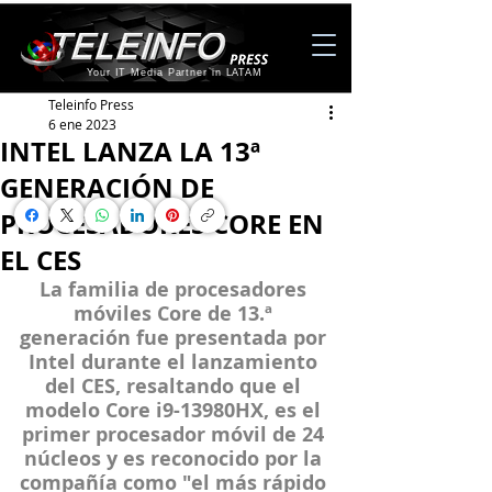
Your IT Media Partner in LATAM
Teleinfo Press
6 ene 2023
INTEL LANZA LA 13ª
GENERACIÓN DE
PROCESADORES CORE EN
EL CES
La familia de procesadores 
móviles Core de 13.ª 
generación fue presentada por 
Intel durante el lanzamiento 
del CES, resaltando que el 
modelo Core i9-13980HX, es el 
primer procesador móvil de 24 
núcleos y es reconocido por la 
compañía como "el más rápido 