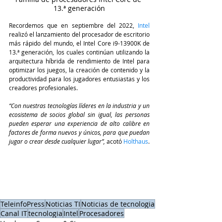
13.ª generación
Recordemos que en septiembre del 2022, 
Intel
realizó el lanzamiento del procesador de escritorio 
más rápido del mundo, el Intel Core i9-13900K de 
13.ª generación, los cuales continúan utilizando la 
arquitectura híbrida de rendimiento de Intel para 
optimizar los juegos, la creación de contenido y la 
productividad para los jugadores entusiastas y los 
creadores profesionales.
“Con nuestras tecnologías líderes en la industria y un 
ecosistema de socios global sin igual, las personas 
pueden esperar una experiencia de alto calibre en 
factores de forma nuevos y únicos, para que puedan 
jugar o crear desde cualquier lugar”, 
acotó
Holthaus
.
TeleinfoPress
Noticias TI
Noticias de tecnologia
Canal IT
tecnologia
Intel
Procesadores