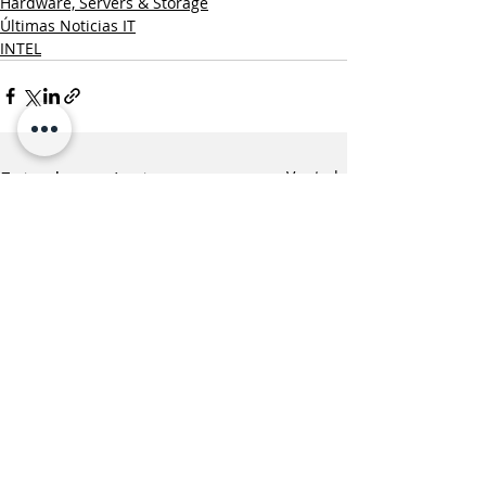
Hardware, Servers & Storage
Últimas Noticias IT
INTEL
Entradas recientes
Ver todo