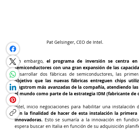
 Pat Gelsinger, CEO de Intel.
Sin embargo, 
el programa de inversión se centra en 
semiconductores con una gran expansión de las capacida
desarrollar dos fábricas de semiconductores, las prime
objetivo que las nuevas fábricas entreguen chips utiliz
Angstrom más avanzadas de la compañía, atendiendo las n
el mundo como parte de la estrategia IDM (fabricante de d
con la finalidad de hacer de esta instalación la primera
innovadoras.
 Esto se sumaría a la innovación en fundici
espera buscar en Italia en función de su adquisición planif