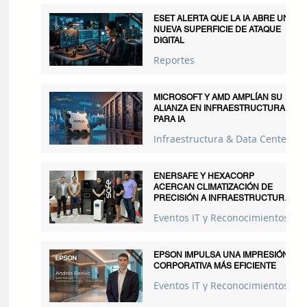
ESET ALERTA QUE LA IA ABRE UNA
NUEVA SUPERFICIE DE ATAQUE
DIGITAL
Reportes
MICROSOFT Y AMD AMPLÍAN SU
ALIANZA EN INFRAESTRUCTURA
PARA IA
Infraestructura & Data Centers
ENERSAFE Y HEXACORP
ACERCAN CLIMATIZACIÓN DE
PRECISIÓN A INFRAESTRUCTURAS
CRÍTICAS
Eventos IT y Reconocimientos
EPSON IMPULSA UNA IMPRESIÓN
CORPORATIVA MÁS EFICIENTE
Eventos IT y Reconocimientos