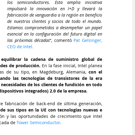
los semiconductores. Esta amplia iniciativa 
impulsará la innovación en I+D y llevará la 
fabricación de vanguardia a la región en beneficio 
de nuestros clientes y socios de todo el mundo. 
Estamos comprometidos a desempeñar un papel 
esencial en la configuración del futuro digital en 
las próximas décadas
”, comentó 
Pat Gelsinger, 
CEO de Intel.
equilibrar la cadena de suministro global de 
des de producción. 
En la fase inicial, Intel planea 
ras de su tipo, en Magdeburg, Alemania, 
con el 
ando las tecnologías de transistores de la era 
ecesidades de los clientes de fundición en todo 
ispositivos integrados) 2.0 de la empresa.
Intel, inicio negociaciones para habilitar una instalación de fabricación de back-end de última generación, 
 de sus tipos en la UE con tecnologías nuevas e 
ón y las oportunidades de crecimiento que Intel 
icada de 
Tower Semiconductor
.