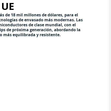
 UE
s de 18 mil millones de dólares, para el 
tecnologías de envasado más modernas. Las 
iconductores de clase mundial, con el 
hips de próxima generación, abordando la 
 más equilibrada y resistente.