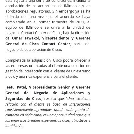
está sujeta a una serie de condiciones, incluida la 
aprobación de los accionistas de IMImobile y las 
aprobaciones regulatorias. Sin embargo ya se ha 
definido que una vez que el acuerdo se haya 
completado en el primer trimestre de 2021, el 
equipo de IMImobile se unirá a la unidad de 
negocios Contact Center de Cisco, bajo la dirección 
de 
Omar Tawakol, Vicepresidente y Gerente 
General de Cisco Contact Center
, parte del 
negocio de colaboración de Cisco.
Completada la adquisición, Cisco podrá ofrecer a 
las empresas orientadas al cliente una solución de 
gestión de interacción con el cliente de un extremo 
a otro y una rica experiencia para el cliente.
Jeetu Patel, Vicepresidente Senior y Gerente 
General del Negocio de Aplicaciones y 
Seguridad de Cisco, 
resaltó que “
Una excelente 
relación con el cliente se basa en interacciones 
consistentemente agradables donde cada punto de 
contacto en cada canal es una oportunidad para que 
las empresas brinden experiencias ricas, atractivas e 
intuitivas
”.