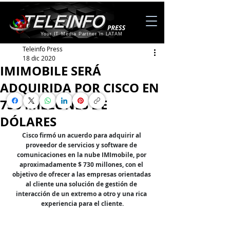
Your IT Media Partner in LATAM
Teleinfo Press
18 dic 2020
IMIMOBILE SERÁ
ADQUIRIDA POR CISCO EN
730 MILLONES DE
DÓLARES
Cisco firmó un acuerdo para adquirir al 
proveedor de servicios y software de 
comunicaciones en la nube IMImobile, por 
aproximadamente $ 730 millones, con el 
objetivo de ofrecer a las empresas orientadas 
al cliente una solución de gestión de 
interacción de un extremo a otro y una rica 
experiencia para el cliente.