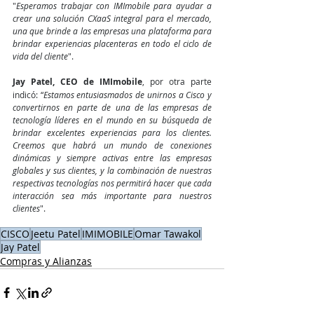
"
Esperamos trabajar con IMImobile para ayudar a 
crear una solución CXaaS integral para el mercado, 
una que brinde a las empresas una plataforma para 
brindar experiencias placenteras en todo el ciclo de 
vida del cliente
".
Jay Patel, CEO de IMImobile
, por otra parte 
indicó: “
Estamos entusiasmados de unirnos a Cisco y 
convertirnos en parte de una de las empresas de 
tecnología líderes en el mundo en su búsqueda de 
brindar excelentes experiencias para los clientes. 
Creemos que habrá un mundo de conexiones 
dinámicas y siempre activas entre las empresas 
globales y sus clientes, y la combinación de nuestras 
respectivas tecnologías nos permitirá hacer que cada 
interacción sea más importante para nuestros 
clientes
".
CISCO
Jeetu Patel
IMIMOBILE
Omar Tawakol
Jay Patel
Compras y Alianzas