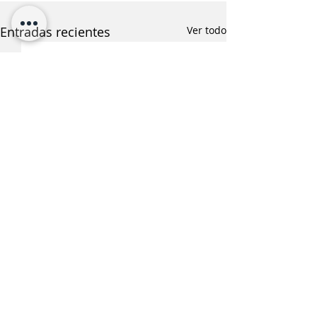
Entradas recientes
Ver todo
¿Te interesa saber más
sobre esta noticia?