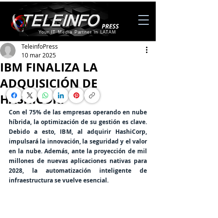
Your IT Media Partner in LATAM
TeleinfoPress
10 mar 2025
IBM FINALIZA LA
ADQUISICIÓN DE
HASHICORP
Con el 75% de las empresas operando en nube 
híbrida, la optimización de su gestión es clave. 
Debido a esto, IBM, al adquirir HashiCorp, 
impulsará la innovación, la seguridad y el valor 
en la nube. Además, ante la proyección de mil 
millones de nuevas aplicaciones nativas para 
2028, la automatización inteligente de 
infraestructura se vuelve esencial.