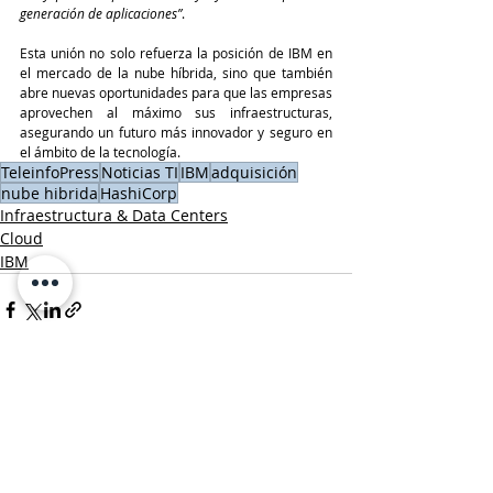
generación de aplicaciones”
.
Esta unión no solo refuerza la posición de IBM en 
el mercado de la nube híbrida, sino que también 
abre nuevas oportunidades para que las empresas 
aprovechen al máximo sus infraestructuras, 
asegurando un futuro más innovador y seguro en 
el ámbito de la tecnología.
TeleinfoPress
Noticias TI
IBM
adquisición
nube hibrida
HashiCorp
Infraestructura & Data Centers
Cloud
IBM
Entradas recientes
Ver todo