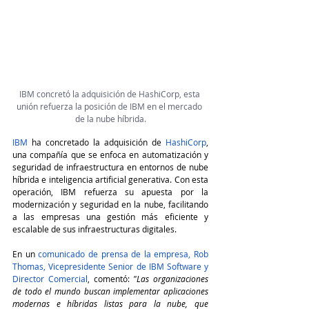
IBM concretó la adquisición de HashiCorp, esta 
unión refuerza la posición de IBM en el mercado 
de la nube híbrida.
IBM 
ha concretado la adquisición de 
HashiCorp
, 
una compañía que se enfoca en automatización y 
seguridad de infraestructura en entornos de nube 
híbrida e inteligencia artificial generativa. Con esta 
operación, IBM refuerza su apuesta por la 
modernización y seguridad en la nube, facilitando 
a las empresas una gestión más eficiente y 
escalable de sus infraestructuras digitales.
En un
comunicado de prensa de la empresa
, 
Rob 
Thomas, Vicepresidente Senior de IBM Software y 
Director Comercial
, comentó: 
"Las organizaciones 
de todo el mundo buscan implementar aplicaciones 
modernas e híbridas listas para la nube, que 