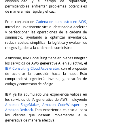
disponibilidad y el tiempo de reparación, 
permitiéndoles enfrentar problemas potenciales 
de manera más rápida y eficaz.
En el conjunto de 
Cadena de suministro en AWS
, 
introduce un asistente virtual destinado a acelerar 
y perfeccionar las operaciones de la cadena de 
suministro, ayudando a optimizar inventarios, 
reducir costos, simplificar la logística y evaluar los 
riesgos ligados a la cadena de suministro.
Asimismo, IBM Consulting tiene en planes integrar 
los servicios de AWS generative AI en su activo, el 
IBM Consulting Cloud Accelerator
, con el propósito 
de acelerar la transición hacia la nube. Esto 
comprenderá ingeniería inversa, generación de 
código y conversión de código.
IBM ya ha acumulado una experiencia valiosa en 
los servicios de IA generativa de AWS, incluyendo 
Amazon SageMaker
, 
Amazon CodeWhisperer
 y 
Amazon Bedrock
. Esta experiencia es crucial para 
los clientes que desean implementar la IA 
generativa de manera efectiva.