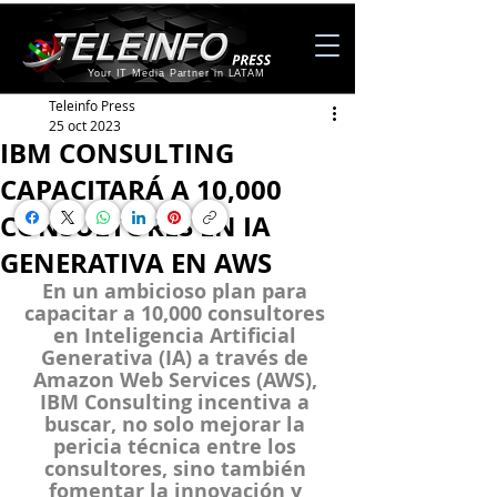
Your IT Media Partner in LATAM
Teleinfo Press
25 oct 2023
IBM CONSULTING
CAPACITARÁ A 10,000
CONSULTORES EN IA
GENERATIVA EN AWS
En un ambicioso plan para 
capacitar a 10,000 consultores 
en Inteligencia Artificial 
Generativa (IA) a través de 
Amazon Web Services (AWS), 
IBM Consulting incentiva a 
buscar, no solo mejorar la 
pericia técnica entre los 
consultores, sino también 
fomentar la innovación y 