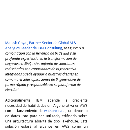
Manish Goyal, Partner Senior de Global AI & 
Analytics Leader de IBM Consulting
, aseguro: 
“En 
combinación con la herencia de IA de IBM y su 
profunda experiencia en la transformación de 
negocios en AWS, este conjunto de soluciones 
rediseñadas con capacidades de IA generativa 
integradas puede ayudar a nuestros clientes en 
común a escalar aplicaciones de IA generativa de 
forma rápida y responsable en su plataforma de 
elección”
.
Adicionalmente, IBM atiende la creciente 
necesidad de habilidades en IA generativa en AWS 
con el lanzamiento de 
watsonx.data
, un depósito 
de datos listo para ser utilizado, edificado sobre 
una arquitectura abierta de tipo lakehouse. Esta 
solución estará al alcance en AWS como un 