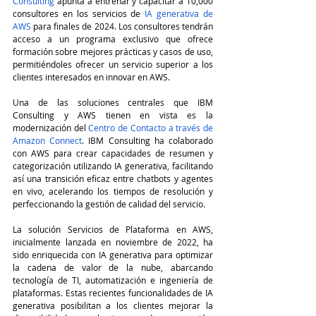
Consulting
 apunta a entrenar y capacitar a 10,000 
consultores en los servicios de 
IA generativa de 
AWS
 para finales de 2024. Los consultores tendrán 
acceso a un programa exclusivo que ofrece 
formación sobre mejores prácticas y casos de uso, 
permitiéndoles ofrecer un servicio superior a los 
clientes interesados en innovar en AWS.
Una de las soluciones centrales que IBM 
Consulting y AWS tienen en vista es la 
modernización del 
Centro de Contacto a través de 
Amazon Connect
. IBM Consulting ha colaborado 
con AWS para crear capacidades de resumen y 
categorización utilizando IA generativa, facilitando 
así una transición eficaz entre chatbots y agentes 
en vivo, acelerando los tiempos de resolución y 
perfeccionando la gestión de calidad del servicio.
La solución Servicios de Plataforma en AWS, 
inicialmente lanzada en noviembre de 2022, ha 
sido enriquecida con IA generativa para optimizar 
la cadena de valor de la nube, abarcando 
tecnología de TI, automatización e ingeniería de 
plataformas. Estas recientes funcionalidades de IA 
generativa posibilitan a los clientes mejorar la 