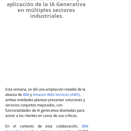
aplicación de la IA Generativa 
en múltiples sectores 
industriales.
Esta semana, se dió una ampliación notable de la 
alianza de 
IBM
 y 
Amazon Web Services (AWS)
, 
ambas entidades planean presentar soluciones y 
servicios conjuntos mejorados, con 
funcionalidades de IA generativa diseñadas para 
asistir a los clientes en casos de uso críticos.
En el contexto de esta colaboración, 
IBM 