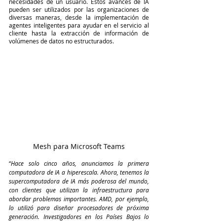
necesidades de un usuario. Estos avances de IA 
pueden ser utilizados por las organizaciones de 
diversas maneras, desde la implementación de 
agentes inteligentes para ayudar en el servicio al 
cliente hasta la extracción de información de 
volúmenes de datos no estructurados.
Mesh para Microsoft Teams
“
Hace solo cinco años, anunciamos la primera 
computadora de IA a hiperescala. Ahora, tenemos la 
supercomputadora de IA más poderosa del mundo, 
con clientes que utilizan la infraestructura para 
abordar problemas importantes. AMD, por ejemplo, 
lo utilizó para diseñar procesadores de próxima 
generación. Investigadores en los Países Bajos lo 