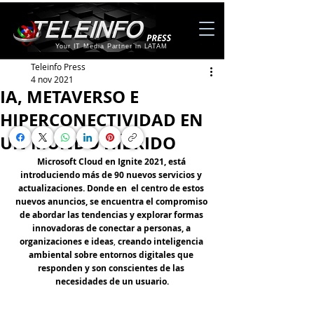
Your IT Media Partner in LATAM
Teleinfo Press
4 nov 2021
IA, METAVERSO E
HIPERCONECTIVIDAD EN
UN MUNDO HÍBRIDO
Microsoft Cloud en Ignite 2021, está 
introduciendo más de 90 nuevos servicios y 
actualizaciones. Donde en  el centro de estos 
nuevos anuncios, se encuentra el compromiso 
de abordar las tendencias y explorar formas 
innovadoras de conectar a personas, a 
organizaciones e ideas
, 
creando inteligencia 
ambiental sobre entornos digitales que 
responden y son conscientes de las 
necesidades de un usuario.