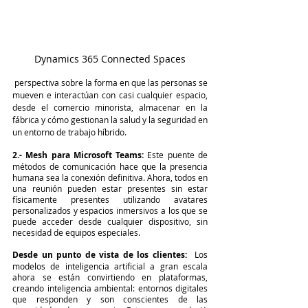
Dynamics 365 Connected Spaces
 perspectiva sobre la forma en que las personas se 
mueven e interactúan con casi cualquier espacio, 
desde el comercio minorista, almacenar en la 
fábrica y cómo gestionan la salud y la seguridad en 
un entorno de trabajo híbrido.
2.- Mesh para Microsoft Teams:
 Este puente de 
métodos de comunicación hace que la presencia 
humana sea la conexión definitiva. Ahora, todos en 
una reunión pueden estar presentes sin estar 
físicamente presentes utilizando avatares 
personalizados y espacios inmersivos a los que se 
puede acceder desde cualquier dispositivo, sin 
necesidad de equipos especiales.
Desde un punto de vista de los clientes:  
Los 
modelos de inteligencia artificial a gran escala 
ahora se están convirtiendo en plataformas, 
creando inteligencia ambiental: entornos digitales 
que responden y son conscientes de las 