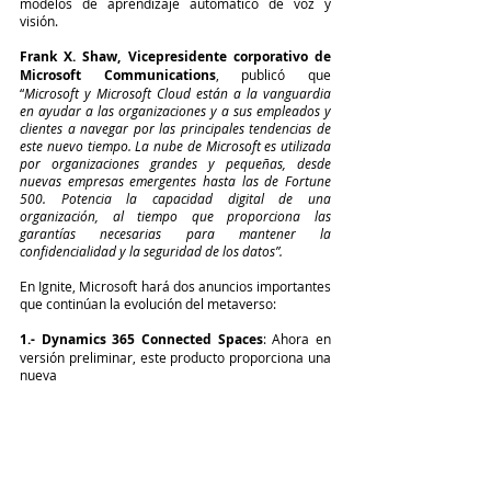
modelos de aprendizaje automático de voz y 
visión.
Frank X. Shaw, Vicepresidente corporativo de 
Microsoft Communications
, publicó que 
“
Microsoft y Microsoft Cloud están a la vanguardia 
en ayudar a las organizaciones y a sus empleados y 
clientes a navegar por las principales tendencias de 
este nuevo tiempo. La nube de Microsoft es utilizada 
por organizaciones grandes y pequeñas, desde 
nuevas empresas emergentes hasta las de Fortune 
500. Potencia la capacidad digital de una 
organización, al tiempo que proporciona las 
garantías necesarias para mantener la 
confidencialidad y la seguridad de los datos
”.
En Ignite, Microsoft hará dos anuncios importantes 
que continúan la evolución del metaverso:
1.- Dynamics 365 Connected Spaces
: Ahora en 
versión preliminar, este producto proporciona una 
nueva