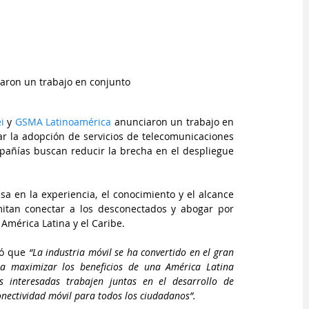
ron un trabajo en conjunto 
i 
y 
GSMA Latinoamérica
 anunciaron un trabajo en 
r la adopción de servicios de telecomunicaciones 
añías buscan reducir la brecha en el despliegue 
asa en la experiencia, el conocimiento y el alcance 
tan conectar a los desconectados y abogar por 
 América Latina y el Caribe.
ró que 
“La industria móvil se ha convertido en el gran 
ra maximizar los beneficios de una América Latina 
 interesadas trabajen juntas en el desarrollo de 
onectividad móvil para todos los ciudadanos”.