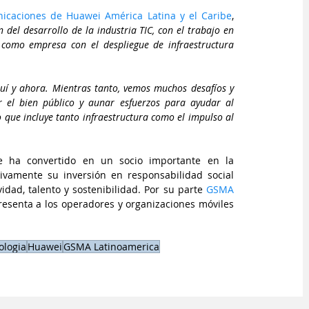
nicaciones de Huawei América Latina y el Caribe
, 
l desarrollo de la industria TIC, con el trabajo en 
 como empresa con el despliegue de infraestructura 
quí y ahora. Mientras tanto, vemos muchos desafíos y 
el bien público y aunar esfuerzos para ayudar al 
o que incluye tanto infraestructura como el impulso al 
e ha convertido en un socio importante en la 
tivamente su inversión en responsabilidad social 
dad, talento y sostenibilidad. Por su parte 
GSMA 
resenta a los operadores y organizaciones móviles 
ologia
Huawei
GSMA Latinoamerica