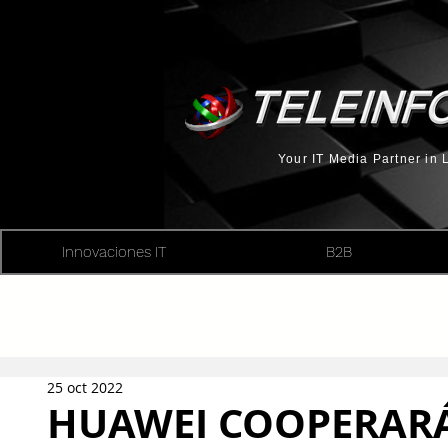
Your IT Media Partner in
Innovaciones IT
B2B
25 oct 2022
HUAWEI COOPERAR