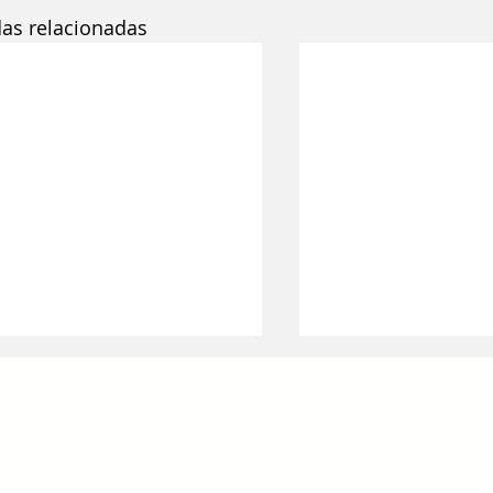
das relacionadas