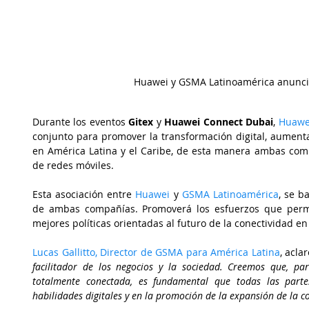
Huawei y GSMA Latinoamérica anuncia
Durante los eventos 
Gitex
 y 
Huawei Connect Dubai
, 
Huawe
conjunto para promover la transformación digital, aumenta
en América Latina y el Caribe, de esta manera ambas comp
de redes móviles. 
Esta asociación entre 
Huawei 
y 
GSMA Latinoamérica
, se b
de ambas compañías. Promoverá los esfuerzos que permi
mejores políticas orientadas al futuro de la conectividad en
Lucas Gallitto, Director de GSMA para América Latina
, acla
facilitador de los negocios y la sociedad. Creemos que, pa
totalmente conectada, es fundamental que todas las partes
habilidades digitales y en la promoción de la expansión de la c