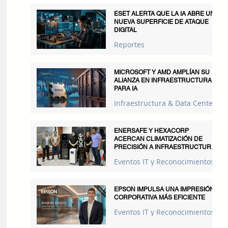
ESET ALERTA QUE LA IA ABRE UNA
NUEVA SUPERFICIE DE ATAQUE
DIGITAL
Reportes
MICROSOFT Y AMD AMPLÍAN SU
ALIANZA EN INFRAESTRUCTURA
PARA IA
Infraestructura & Data Centers
ENERSAFE Y HEXACORP
ACERCAN CLIMATIZACIÓN DE
PRECISIÓN A INFRAESTRUCTURAS
CRÍTICAS
Eventos IT y Reconocimientos
EPSON IMPULSA UNA IMPRESIÓN
CORPORATIVA MÁS EFICIENTE
Eventos IT y Reconocimientos