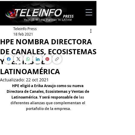
Your IT Media Partner in LATAM
Teleinfo Press
18 feb 2021
HPE NOMBRA DIRECTORA
DE CANALES, ECOSISTEMAS
Y VENTAS DE
LATINOAMÉRICA
Actualizado:
22 oct 2021
HPE eligió a Erika Araujo como su nueva 
Directora de Canales, Ecosistemas y Ventas de 
Latinoamérica. Y será responsable de 
las 
diferentes alianzas que complementan el 
portafolio de la empresa.