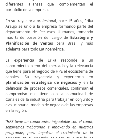
diferentes alianzas que complementan el 
portafolio de la empresa.
En su trayectoria profesional, hace 15 años, Erika 
Araujo se unió a la empresa formando parte del 
departamento de Recursos Humanos, tomando 
más tarde posesión del cargo de 
Estrategia y 
Planificación de Ventas
 para Brasil y más 
adelante para todo Latinoamérica. 
La experiencia de Erika responde a un 
conocimiento pleno del mercado y la relevancia 
que tiene para el negocio de HPE el ecosistema de 
canales. Su trayectoria y experiencia en 
planificación estratégica de negocios
 y en la 
definición de procesos comerciales, confirman el 
compromiso que tiene con la comunidad de 
Canales de la industria para trabajar en conjunto y 
evolucionar el modelo de negocio de las empresas 
en la región.
“
HPE tiene un compromiso inigualable con el canal, 
seguiremos trabajando e innovando en nuestros 
programas, para impulsar el crecimiento de la 