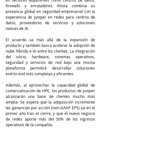
firewalls y enrutadores. Ahora combina su 
presencia global en seguridad empresarial con la 
experiencia de Juniper en redes para centros de 
datos, proveedores de servicios y soluciones 
nativas de IA. 
El acuerdo va más allá de la expansión de 
producto y también busca acelerar la adopción de 
nube híbrida e IA entre los clientes. La integración 
del silicio, hardware, sistemas operativos, 
seguridad y servicios de red bajo una misma 
plataforma permitirá desarrollar soluciones 
end‑to‑end más completas y eficientes.
Además, al aprovechar la capacidad global de 
comercialización de HPE, los productos de Juniper 
alcanzarán una base de clientes mucho más 
amplia. Se espera que la adquisición incremente 
las ganancias por acción (non-GAAP EPS) ya en el 
primer año tras el cierre, y que el nuevo negocio 
de redes aporte más del 50% de los ingresos 
operativos de la compañía. 