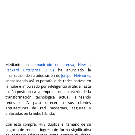
Mediante un 
comunicado de prensa
, 
Hewlett 
Packard Enterprise (HPE)
 ha anunciado la 
finalización de su adquisición de 
Juniper Networks
, 
consolidando así un portafolio de redes nativas en 
la nube e impulsado por inteligencia artificial. Esta 
fusión posiciona a la empresa en el corazón de la 
transformación tecnológica actual, alineando 
redes e IA para ofrecer a sus clientes 
arquitecturas de red modernas, seguras y 
enfocadas en la nube híbrida. 
Con esta compra, HPE duplica el tamaño de su 
negocio de redes e ingresa de forma significativa 
en sectores adyacentes como centros de datos, 