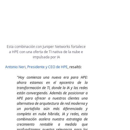
Esta combinación con Juniper Networks fortalece 
a HPE con una oferta de TI nativa de la nube e 
impulsada por IA
Antonio Neri, Presidente y CEO de HPE
, resaltó:
"Hoy comienza una nueva era para HPE: 
ahora estamos en el epicentro de la 
transformación de TI, donde la IA y las redes 
están convergiendo. Además de posicionar a 
HPE para ofrecer a nuestros clientes una 
alternativa de arquitectura de red moderna y 
un portafolio aún más diferenciado y 
completo en nube híbrida, IA y redes, esta 
combinación acelera nuestra estrategia de 
crecimiento rentable a medida que 
profundizamos nuestra relevancia para los 