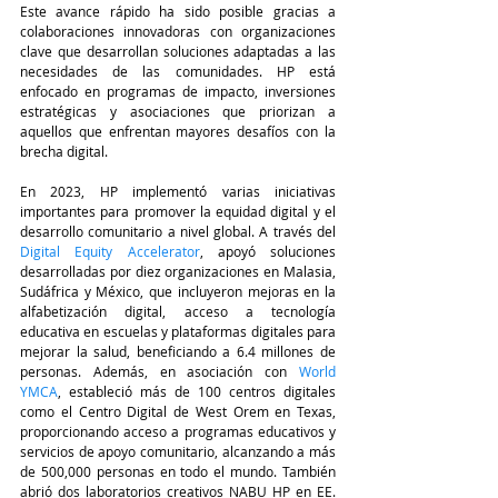
Este avance rápido ha sido posible gracias a 
colaboraciones innovadoras con organizaciones 
clave que desarrollan soluciones adaptadas a las 
necesidades de las comunidades. HP está 
enfocado en programas de impacto, inversiones 
estratégicas y asociaciones que priorizan a 
aquellos que enfrentan mayores desafíos con la 
brecha digital.
En 2023, HP implementó varias iniciativas 
importantes para promover la equidad digital y el 
desarrollo comunitario a nivel global. A través del 
Digital Equity Accelerator
, apoyó soluciones 
desarrolladas por diez organizaciones en Malasia, 
Sudáfrica y México, que incluyeron mejoras en la 
alfabetización digital, acceso a tecnología 
educativa en escuelas y plataformas digitales para 
mejorar la salud, beneficiando a 6.4 millones de 
personas. Además, en asociación con 
World 
YMCA
, estableció más de 100 centros digitales 
como el Centro Digital de West Orem en Texas, 
proporcionando acceso a programas educativos y 
servicios de apoyo comunitario, alcanzando a más 
de 500,000 personas en todo el mundo. También 
abrió dos laboratorios creativos NABU HP en EE. 