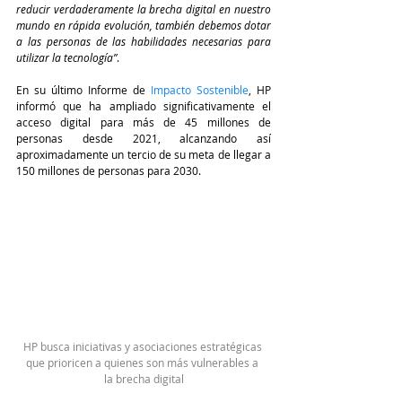
reducir verdaderamente la brecha digital en nuestro 
mundo en rápida evolución, también debemos dotar 
a las personas de las habilidades necesarias para 
utilizar la tecnología”
.
En su último Informe de 
Impacto Sostenible
, HP 
informó que ha ampliado significativamente el 
acceso digital para más de 45 millones de 
personas desde 2021, alcanzando así 
aproximadamente un tercio de su meta de llegar a 
150 millones de personas para 2030.
HP busca iniciativas y asociaciones estratégicas 
que prioricen a quienes son más vulnerables a 
la brecha digital