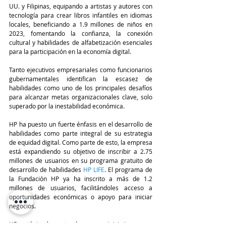
UU. y Filipinas, equipando a artistas y autores con 
tecnología para crear libros infantiles en idiomas 
locales, beneficiando a 1.9 millones de niños en 
2023, fomentando la confianza, la conexión 
cultural y habilidades de alfabetización esenciales 
para la participación en la economía digital.
Tanto ejecutivos empresariales como funcionarios 
gubernamentales identifican la escasez de 
habilidades como uno de los principales desafíos 
para alcanzar metas organizacionales clave, solo 
superado por la inestabilidad económica.
HP ha puesto un fuerte énfasis en el desarrollo de 
habilidades como parte integral de su estrategia 
de equidad digital. Como parte de esto, la empresa 
está expandiendo su objetivo de inscribir a 2.75 
millones de usuarios en su programa gratuito de 
desarrollo de habilidades 
HP LIFE
. El programa de 
la Fundación HP ya ha inscrito a más de 1.2 
millones de usuarios, facilitándoles acceso a 
oportunidades económicas o apoyo para iniciar 
negocios.
HP está implementando nuevas iniciativas para 