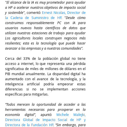
"El alcance de la IA es muy prometedor para ayudar 
a HP a acelerar nuestros objetivos de impacto social 
y sostenible"
, comentó 
Ernest Nicolas, Director de 
la Cadena de Suministro de HP
. 
"Desde cómo 
construimos responsablemente PC con IA para 
usuarios nuevos hasta científicos de datos que 
utilizan nuestras estaciones de trabajo para ayudar 
Los agricultores locales construyen negocios más 
resilientes; esta es la tecnología que puede hacer 
avanzar a las empresas y a nuestras comunidades”
.
Cerca del 33% de la población global no tiene 
acceso a internet, lo que representa una pérdida 
significativa de miles de millones de dólares en el 
PIB mundial anualmente. La disparidad digital ha 
aumentado con el avance de la tecnología, y la 
inteligencia artificial podría empeorar estas 
diferencias si no se implementan acciones 
específicas para mitigarlas.
“Todos merecen la oportunidad de acceder a las 
herramientas necesarias para prosperar en la 
economía digital”
, apuntó 
Michele Malejki, 
Directora Global de Impacto Social de HP y 
Directora de la Fundación HP
. 
“Sin embargo, para 