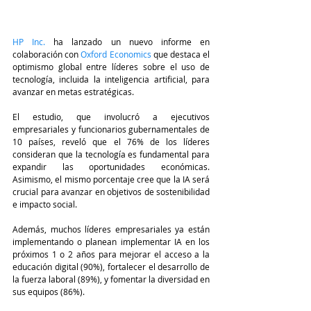
HP Inc.
 ha lanzado un nuevo informe en 
colaboración con 
Oxford Economics
 que destaca el 
optimismo global entre líderes sobre el uso de 
tecnología, incluida la inteligencia artificial, para 
avanzar en metas estratégicas.
El estudio, que involucró a ejecutivos 
empresariales y funcionarios gubernamentales de 
10 países, reveló que el 76% de los líderes 
consideran que la tecnología es fundamental para 
expandir las oportunidades económicas. 
Asimismo, el mismo porcentaje cree que la IA será 
crucial para avanzar en objetivos de sostenibilidad 
e impacto social.
Además, muchos líderes empresariales ya están 
implementando o planean implementar IA en los 
próximos 1 o 2 años para mejorar el acceso a la 
educación digital (90%), fortalecer el desarrollo de 
la fuerza laboral (89%), y fomentar la diversidad en 
sus equipos (86%).