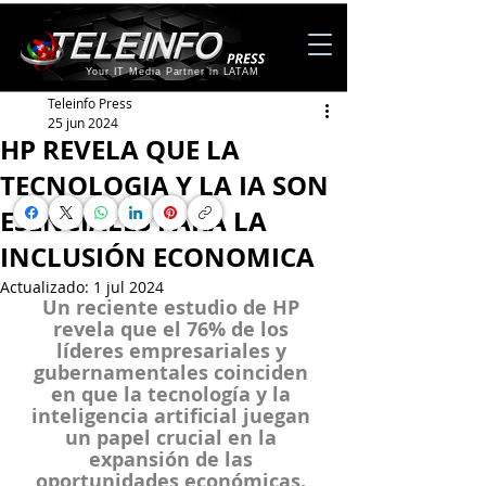
Your IT Media Partner in LATAM
Teleinfo Press
25 jun 2024
HP REVELA QUE LA
TECNOLOGIA Y LA IA SON
ESENCIALES PARA LA
INCLUSIÓN ECONOMICA
Actualizado:
1 jul 2024
Un reciente estudio de HP 
revela que el 76% de los 
líderes empresariales y 
gubernamentales coinciden 
en que la tecnología y la 
inteligencia artificial juegan 
un papel crucial en la 
expansión de las 
oportunidades económicas. 