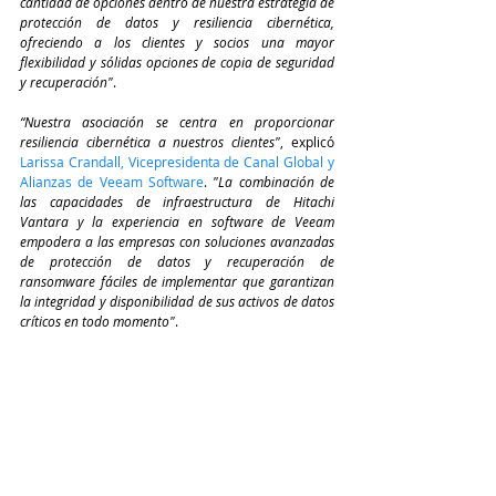
cantidad de opciones dentro de nuestra estrategia de 
protección de datos y resiliencia cibernética, 
ofreciendo a los clientes y socios una mayor 
flexibilidad y sólidas opciones de copia de seguridad 
y recuperación"
.
“Nuestra asociación se centra en proporcionar 
resiliencia cibernética a nuestros clientes"
, explicó 
Larissa Crandall, Vicepresidenta de Canal Global y 
Alianzas de Veeam Software
. 
"La combinación de 
las capacidades de infraestructura de Hitachi 
Vantara y la experiencia en software de Veeam 
empodera a las empresas con soluciones avanzadas 
de protección de datos y recuperación de 
ransomware fáciles de implementar que garantizan 
la integridad y disponibilidad de sus activos de datos 
críticos en todo momento"
.