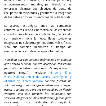
almacenamiento inmutable, permitiendo a las 
empresas alcanzar sus objetivos de punto de 
recuperación mejorados y garantizar la integridad 
de los datos en todos los entornos de nube híbrida.
La alianza estratégica entre las compañías 
refuerza la resiliencia cibernética de las empresas 
con soluciones fáciles de implementar, facilitando 
su transición hacia la nube. Estas soluciones 
integradas no solo protegen los datos más críticos, 
sino que también minimizan el tiempo de 
inactividad en caso de un ataque cibernético.
“A medida que continuamos defendiendo un enfoque 
que prioriza el canal, nuestra asociación con Veeam 
personifica nuestro compromiso de empoderar a 
nuestros socios"
, mencionó 
Kimberly King, 
Vicepresidenta Senior de Socios Estratégicos y 
Alianzas de Hitachi Vantara
. 
"Al unir fuerzas, no 
solo nos aseguramos de que nuestros socios tengan 
acceso a soluciones a precios competitivos de Hitachi 
Vantara, sino que también los equipamos con 
servicios integrales de implementación y gestión para 
servir mejor a sus stakeholders. Esto amplía la 