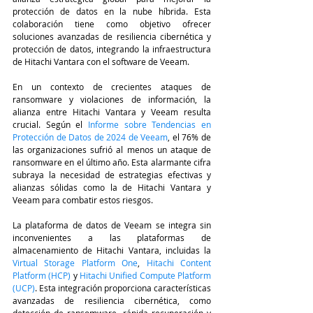
protección de datos en la nube híbrida. Esta 
colaboración tiene como objetivo ofrecer 
soluciones avanzadas de resiliencia cibernética y 
protección de datos, integrando la infraestructura 
de Hitachi Vantara con el software de Veeam.
En un contexto de crecientes ataques de 
ransomware y violaciones de información, la 
alianza entre Hitachi Vantara y Veeam resulta 
crucial. Según el 
Informe sobre Tendencias en 
Protección de Datos de 2024 de Veeam
, el 76% de 
las organizaciones sufrió al menos un ataque de 
ransomware en el último año. Esta alarmante cifra 
subraya la necesidad de estrategias efectivas y 
alianzas sólidas como la de Hitachi Vantara y 
Veeam para combatir estos riesgos.
La plataforma de datos de Veeam se integra sin 
inconvenientes a las plataformas de 
almacenamiento de Hitachi Vantara, incluidas la 
Virtual Storage Platform One
, 
Hitachi Content 
Platform (HCP)
 y 
Hitachi Unified Compute Platform 
(UCP)
. Esta integración proporciona características 
avanzadas de resiliencia cibernética, como 
detección de ransomware, rápida recuperación y 