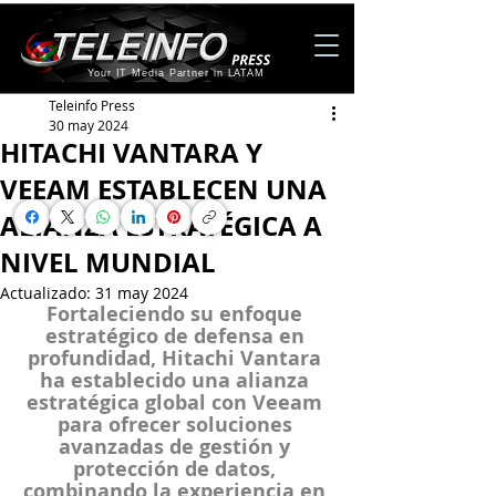
Your IT Media Partner in LATAM
Teleinfo Press
30 may 2024
HITACHI VANTARA Y
VEEAM ESTABLECEN UNA
ALIANZA ESTRATÉGICA A
NIVEL MUNDIAL
Actualizado:
31 may 2024
Fortaleciendo su enfoque 
estratégico de defensa en 
profundidad, Hitachi Vantara 
ha establecido una alianza 
estratégica global con Veeam 
para ofrecer soluciones 
avanzadas de gestión y 
protección de datos, 
combinando la experiencia en 