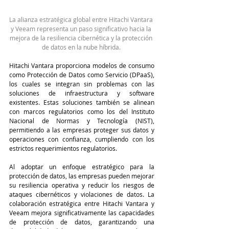
La alianza estratégica global entre Hitachi Vantara 
y Veeam representa un paso significativo hacia la 
mejora de la resiliencia cibernética y la protección 
de datos en la nube híbrida. 
Hitachi Vantara proporciona modelos de consumo 
como Protección de Datos como Servicio (DPaaS), 
los cuales se integran sin problemas con las 
soluciones de infraestructura y software 
existentes. Estas soluciones también se alinean 
con marcos regulatorios como los del Instituto 
Nacional de Normas y Tecnología (NIST), 
permitiendo a las empresas proteger sus datos y 
operaciones con confianza, cumpliendo con los 
estrictos requerimientos regulatorios.
Al adoptar un enfoque estratégico para la 
protección de datos, las empresas pueden mejorar 
su resiliencia operativa y reducir los riesgos de 
ataques cibernéticos y violaciones de datos. La 
colaboración estratégica entre Hitachi Vantara y 
Veeam mejora significativamente las capacidades 
de protección de datos, garantizando una 