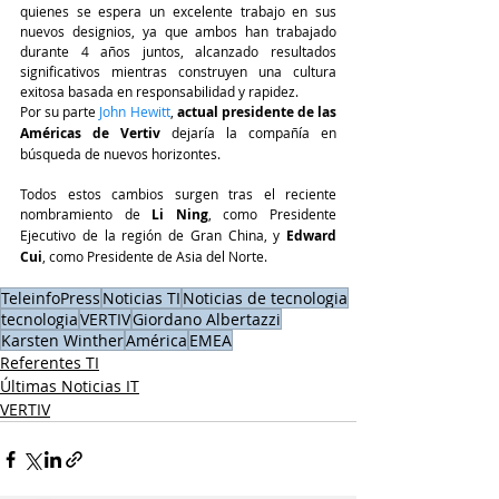
quienes se espera un excelente trabajo en sus 
nuevos designios, ya que ambos han trabajado 
durante 4 años juntos, alcanzado resultados 
significativos mientras construyen una cultura 
exitosa basada en responsabilidad y rapidez.
Por su parte 
John Hewitt
, 
actual presidente de las 
Américas de Vertiv 
dejaría la compañía en 
búsqueda de nuevos horizontes.
Todos estos cambios surgen tras el reciente 
nombramiento de 
Li Ning
, como Presidente 
Ejecutivo de la región de Gran China, y
 Edward 
Cui
, como Presidente de Asia del Norte.
TeleinfoPress
Noticias TI
Noticias de tecnologia
tecnologia
VERTIV
Giordano Albertazzi
Karsten Winther
América
EMEA
Referentes TI
Últimas Noticias IT
VERTIV