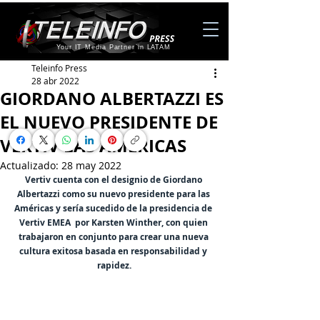
Your IT Media Partner in LATAM
Teleinfo Press
28 abr 2022
GIORDANO ALBERTAZZI ES
EL NUEVO PRESIDENTE DE
VERTIV LAS AMÉRICAS
Actualizado:
28 may 2022
Vertiv cuenta con el designio de Giordano 
Albertazzi como su nuevo presidente para las 
Américas y sería sucedido de la presidencia de 
Vertiv EMEA  por Karsten Winther, con quien 
trabajaron en conjunto para crear una nueva 
cultura exitosa basada en responsabilidad y 
rapidez.