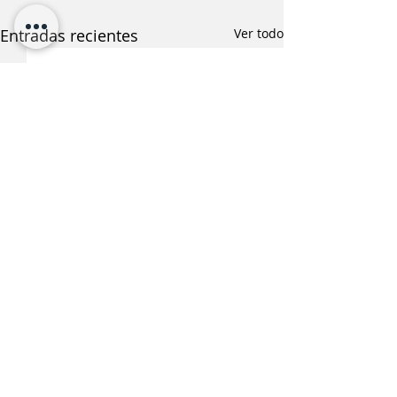
Entradas recientes
Ver todo
¿Te interesa saber más
sobre esta noticia?