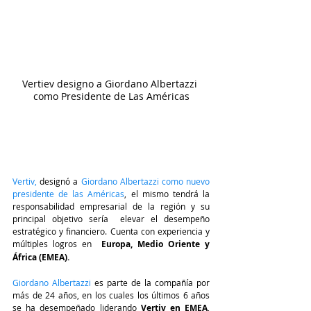
Vertiev designo a Giordano Albertazzi 
como Presidente de Las Américas
Vertiv,
 designó a 
Giordano Albertazzi como nuevo 
presidente de las Américas
, el mismo tendrá la 
responsabilidad empresarial de la región y su 
principal objetivo sería  elevar el desempeño 
estratégico y financiero. Cuenta con experiencia y 
múltiples logros en  
Europa, Medio Oriente y 
África (EMEA).
Giordano Albertazzi 
es parte de la compañía por 
más de 24 años, en los cuales los últimos 6 años 
se ha desempeñado liderando 
Vertiv en EMEA
, 