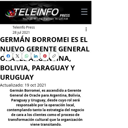
Your IT Media Partner in LATAM
Teleinfo Press
28 jul 2021
GERMÁN BORROMEI ES EL
NUEVO GERENTE GENERAL
ORACLE ARGENTINA,
BOLIVIA, PARAGUAY Y
URUGUAY
Actualizado:
19 oct 2021
Germán Borromei, es ascendido a Gerente 
General de Oracle para Argentina, Bolivia, 
Paraguay y Uruguay, desde cuyo rol será 
responsable por la operación local, 
contemplando tanto la estrategia del negocio 
de cara a los clientes como el proceso de 
transformación cultural que la organización 
viene transitando.