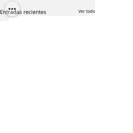
Entradas recientes
Ver todo
¿Te interesa saber más
sobre esta noticia?