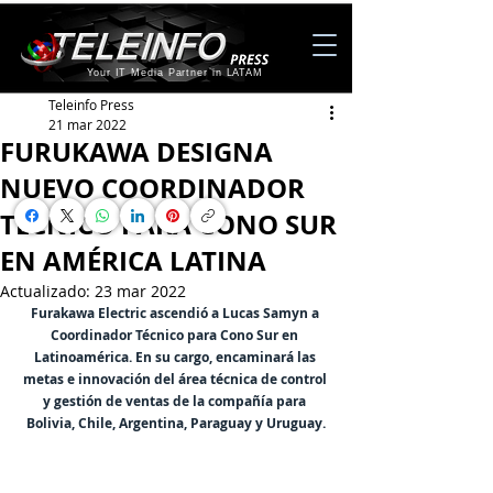
Your IT Media Partner in LATAM
Teleinfo Press
21 mar 2022
FURUKAWA DESIGNA
NUEVO COORDINADOR
TÉCNICO PARA CONO SUR
EN AMÉRICA LATINA
Actualizado:
23 mar 2022
Furakawa Electric ascendió a Lucas Samyn a 
Coordinador Técnico para Cono Sur en 
Latinoamérica. En su cargo, encaminará las 
metas e innovación del área técnica de control 
y gestión de ventas de la compañía para 
Bolivia, Chile, Argentina, Paraguay y Uruguay.