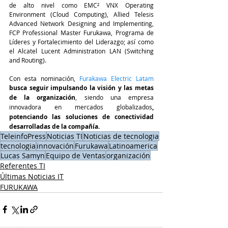
de alto nivel como EMC² VNX Operating 
Environment (Cloud Computing), Allied Telesis 
Advanced Network Designing and Implementing, 
FCP Professional Master Furukawa, Programa de 
Líderes y Fortalecimiento del Liderazgo; así como 
el Alcatel Lucent Administration LAN (Switching 
and Routing).
Con esta nominación,
 Furakawa Electric Latam 
busca seguir impulsando la visión y las metas 
de la organización
, siendo una empresa 
innovadora en mercados globalizados
, 
potenciando las soluciones de conectividad 
desarrolladas de la compañía. 
TeleinfoPress
Noticias TI
Noticias de tecnologia
tecnologia
innovación
Furukawa
Latinoamerica
Lucas Samyn
Equipo de Ventas
organización
Referentes TI
Últimas Noticias IT
FURUKAWA