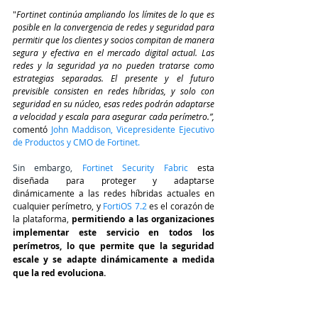
"
Fortinet continúa ampliando los límites de lo que es 
posible en la convergencia de redes y seguridad para 
permitir que los clientes y socios compitan de manera 
segura y efectiva en el mercado digital actual. Las 
redes y la seguridad ya no pueden tratarse como 
estrategias separadas. El presente y el futuro 
previsible consisten en redes híbridas, y solo con 
seguridad en su núcleo, esas redes podrán adaptarse 
a velocidad y escala para asegurar cada perímetro.”, 
comentó 
John Maddison, Vicepresidente Ejecutivo 
de Productos y CMO de Fortinet.
Sin embargo, 
Fortinet Security Fabric
 esta 
diseñada para proteger y adaptarse 
dinámicamente a las redes híbridas actuales en 
cualquier perímetro, y 
FortiOS 7.2
 es el corazón de 
la plataforma, 
permitiendo a las organizaciones 
implementar este servicio en todos los 
perímetros, lo que permite que la seguridad 
escale y se adapte dinámicamente a medida 
que la red evoluciona. 