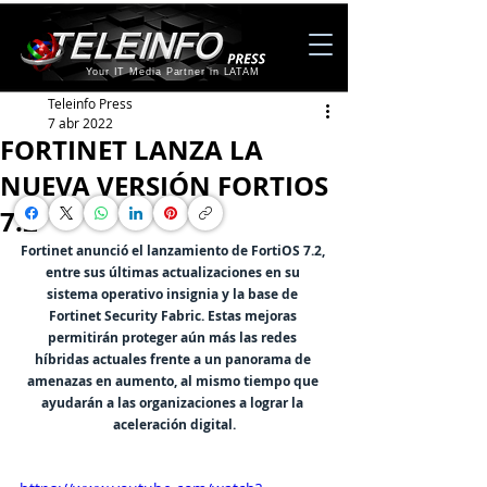
Your IT Media Partner in LATAM
Teleinfo Press
7 abr 2022
FORTINET LANZA LA
NUEVA VERSIÓN FORTIOS
7.2
Fortinet anunció el lanzamiento de FortiOS 7.2, 
entre sus últimas actualizaciones en su 
sistema operativo insignia y la base de 
Fortinet Security Fabric. Estas mejoras 
permitirán proteger aún más las redes 
híbridas actuales frente a un panorama de 
amenazas en aumento, al mismo tiempo que 
ayudarán a las organizaciones a lograr la 
aceleración digital.