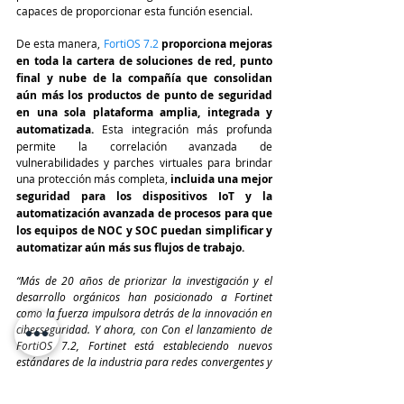
capaces de proporcionar esta función esencial.
De esta manera, 
FortiOS 7.2
proporciona mejoras 
en toda la cartera de soluciones de red, punto 
final y nube de la compañía que consolidan 
aún más los productos de punto de seguridad 
en una sola plataforma amplia, integrada y 
automatizada. 
Esta integración más profunda 
permite la correlación avanzada de 
vulnerabilidades y parches virtuales para brindar 
una protección más completa, 
incluida una mejor 
seguridad para los dispositivos IoT y la 
automatización avanzada de procesos para que 
los equipos de NOC y SOC puedan simplificar y 
automatizar aún más sus flujos de trabajo.
“Más de 20 años de priorizar la investigación y el 
desarrollo orgánicos han posicionado a Fortinet 
como la fuerza impulsora detrás de la innovación en 
ciberseguridad. Y ahora, con Con el lanzamiento de 
FortiOS 7.2, Fortinet está estableciendo nuevos 
estándares de la industria para redes convergentes y 
seguridad
", concluyó 
Maddison.