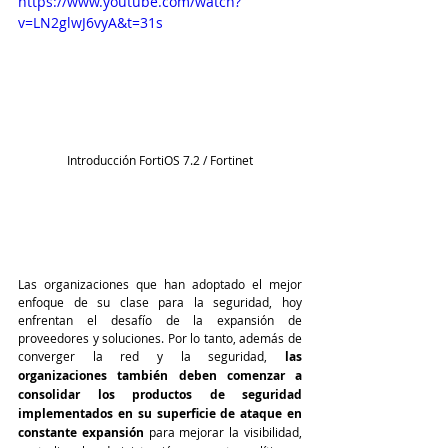
https://www.youtube.com/watch?
v=LN2glwJ6vyA&t=31s
Introducción FortiOS 7.2 / Fortinet
Las organizaciones que han adoptado el mejor 
enfoque de su clase para la seguridad, hoy 
enfrentan el desafío de la expansión de 
proveedores y soluciones. Por lo tanto, además de 
converger la red y la seguridad, 
las 
organizaciones también deben comenzar a 
consolidar los productos de seguridad 
implementados en su superficie de ataque en 
constante expansión 
para mejorar la visibilidad, 