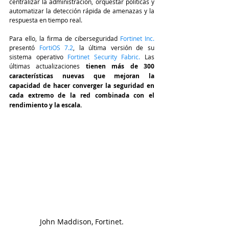
centralizar la administración, orquestar políticas y 
automatizar la detección rápida de amenazas y la 
respuesta en tiempo real.
Para ello, la firma de ciberseguridad
 Fortinet Inc
. 
presentó 
FortiOS 7.2
, la última versión de su 
sistema operativo 
Fortinet Security Fabri
c.
 Las 
últimas actualizaciones 
tienen más de 300 
características nuevas que mejoran la 
capacidad de hacer converger la seguridad en 
cada extremo de la red combinada con el 
rendimiento y la escala. 
John Maddison, Fortinet.