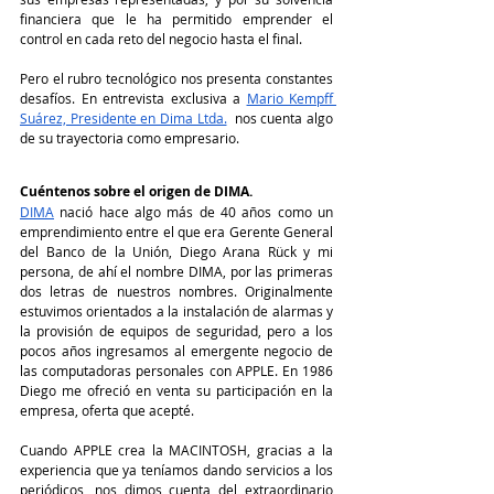
financiera que le ha permitido emprender el 
control en cada reto del negocio hasta el final.
Pero el rubro tecnológico nos presenta constantes 
desafíos. En entrevista exclusiva a
Mario Kempff 
Suárez, Presidente en Dima Ltda.
 nos cuenta algo 
de su trayectoria como empresario.
Cuéntenos sobre el origen de DIMA.
DIMA
 nació hace algo más de 40 años como un 
emprendimiento entre el que era Gerente General 
del Banco de la Unión, Diego Arana Rück y mi 
persona, de ahí el nombre DIMA, por las primeras 
dos letras de nuestros nombres. Originalmente 
estuvimos orientados a la instalación de alarmas y 
la provisión de equipos de seguridad, pero a los 
pocos años ingresamos al emergente negocio de 
las computadoras personales con APPLE. En 1986 
Diego me ofreció en venta su participación en la 
empresa, oferta que acepté. 
Cuando APPLE crea la MACINTOSH, gracias a la 
experiencia que ya teníamos dando servicios a los 
periódicos, nos dimos cuenta del extraordinario 