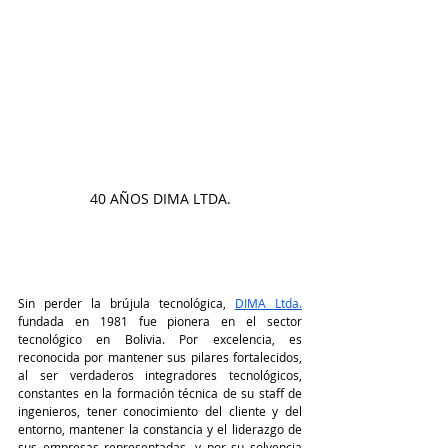
40 AÑOS DIMA LTDA.
Sin perder la brújula tecnológica,
DIMA Ltda.
fundada en 1981 fue pionera en el sector 
tecnológico en Bolivia. Por excelencia, es 
reconocida por mantener sus pilares fortalecidos, 
al ser verdaderos integradores tecnológicos, 
constantes en la formación técnica de su staff de 
ingenieros, tener conocimiento del cliente y del 
entorno, mantener la constancia y el liderazgo de 
sus empresas representadas, y por su solvencia 