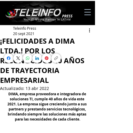
Your IT Media Partner in LATAM
Teleinfo Press
20 sept 2021
¡FELICIDADES A DIMA
LTDA.! POR LOS
RECONOCIDOS 40 AÑOS
DE TRAYECTORIA
EMPRESARIAL
Actualizado:
13 abr 2022
DIMA, empresa proveedora e integradora de 
soluciones TI, cumple 40 años de vida este 
2021. La empresa sigue creciendo junto a sus 
partners y prestando servicios tecnológicos, 
brindando siempre las soluciones más aptas 
para las necesidades de cada cliente.