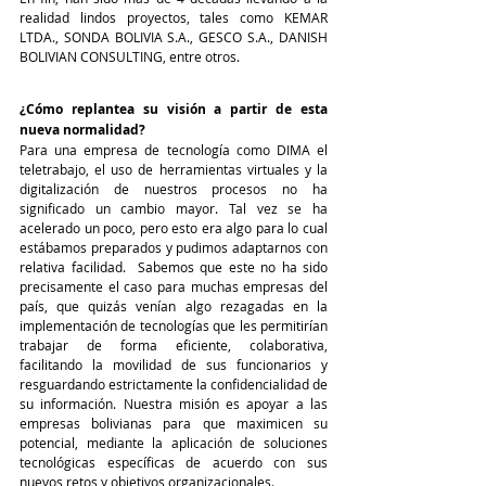
realidad lindos proyectos, tales como KEMAR 
LTDA., SONDA BOLIVIA S.A., GESCO S.A., DANISH 
BOLIVIAN CONSULTING, entre otros.
¿Cómo replantea su visión a partir de esta 
nueva normalidad?
Para una empresa de tecnología como DIMA el 
teletrabajo, el uso de herramientas virtuales y la 
digitalización de nuestros procesos no ha 
significado un cambio mayor. Tal vez se ha 
acelerado un poco, pero esto era algo para lo cual 
estábamos preparados y pudimos adaptarnos con 
relativa facilidad.  Sabemos que este no ha sido 
precisamente el caso para muchas empresas del 
país, que quizás venían algo rezagadas en la 
implementación de tecnologías que les permitirían 
trabajar de forma eficiente, colaborativa, 
facilitando la movilidad de sus funcionarios y 
resguardando estrictamente la confidencialidad de 
su información. Nuestra misión es apoyar a las 
empresas bolivianas para que maximicen su 
potencial, mediante la aplicación de soluciones 
tecnológicas específicas de acuerdo con sus 
nuevos retos y objetivos organizacionales.