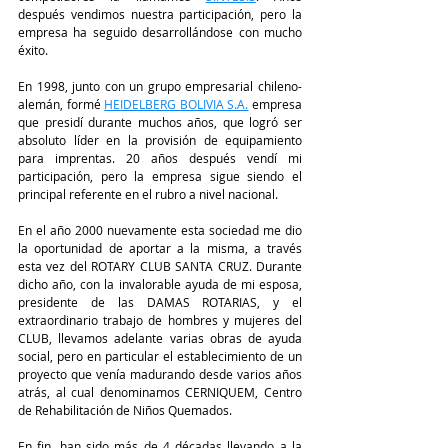
después vendimos nuestra participación, pero la 
empresa ha seguido desarrollándose con mucho 
éxito.
En 1998, junto con un grupo empresarial chileno-
alemán, formé 
HEIDELBERG BOLIVIA S.A.
 empresa 
que presidí durante muchos años, que logró ser 
absoluto líder en la provisión de equipamiento 
para imprentas. 20 años después vendí mi 
participación, pero la empresa sigue siendo el 
principal referente en el rubro a nivel nacional.
En el año 2000 nuevamente esta sociedad me dio 
la oportunidad de aportar a la misma, a través 
esta vez del ROTARY CLUB SANTA CRUZ. Durante 
dicho año, con la invalorable ayuda de mi esposa, 
presidente de las DAMAS ROTARIAS, y el 
extraordinario trabajo de hombres y mujeres del 
CLUB, llevamos adelante varias obras de ayuda 
social, pero en particular el establecimiento de un 
proyecto que venía madurando desde varios años 
atrás, al cual denominamos CERNIQUEM, Centro 
de Rehabilitación de Niños Quemados.
En fin, han sido más de 4 décadas llevando a la 