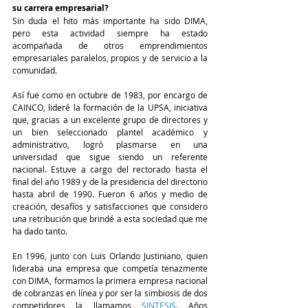
su carrera empresarial?
Sin duda el hito más importante ha sido DIMA, 
pero esta actividad siempre ha estado 
acompañada de otros emprendimientos 
empresariales paralelos, propios y de servicio a la 
comunidad.
Así fue como en octubre de 1983, por encargo de 
CAINCO, lideré la formación de la UPSA, iniciativa 
que, gracias a un excelente grupo de directores y 
un bien seleccionado plantel académico y 
administrativo, logró plasmarse en una 
universidad que sigue siendo un referente 
nacional. Estuve a cargo del rectorado hasta el 
final del año 1989 y de la presidencia del directorio 
hasta abril de 1990. Fueron 6 años y medio de 
creación, desafíos y satisfacciones que considero 
una retribución que brindé a esta sociedad que me 
ha dado tanto.
En 1996, junto con Luis Orlando Justiniano, quien 
lideraba una empresa que competía tenazmente 
con DIMA, formamos la primera empresa nacional 
de cobranzas en línea y por ser la simbiosis de dos 
competidores la llamamos 
SINTESIS
. Años 