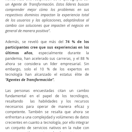
un Agente de Transformación. Estos líderes buscan 
comprender mejor cómo los problemas en sus 
respectivos dominios impactan la experiencia total 
de los usuarios y las aplicaciones, adaptándose al 
cambio con soluciones que impacten el negocio en 
general de manera positiva”
.
Además, se reveló que más del
 74 % de los 
participantes cree que sus experiencias en los 
últimos años
, especialmente durante la 
pandemia, han acelerado sus carreras, y el 88 % 
ahora se considera un líder empresarial. Sin 
embargo, solo el 10 % de los expertos en 
tecnología han alcanzado el estatus élite de 
“Agentes de Transformación”. 
Las personas encuestadas citan un cambio 
fundamental en el papel de los tecnólogos, 
resaltando  las habilidades y los recursos 
necesarios para operar de manera eficaz y 
competente. También se resalta que ahora se 
enfrentan a una complejidad y volúmenes de datos 
crecientes en cuanto a tecnología, por ello integrar 
un conjunto de servicios nativos en la nube con 