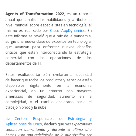
Agents of Transformation 2022
, es un reporte 
anual que analiza las habilidades y atributos a 
nivel mundial sobre especialistas en tecnología, el 
mismo es realizado por 
Cisco AppDynamics
. En 
este informe se reveló que a raíz de la pandemia, 
surgió una nueva clase de expertos en tecnología, 
que avanzan para enfrentar nuevos desafíos 
críticos que están interconectando la estrategia 
comercial con las operaciones de los 
departamentos de TI. 
Estos resultados también revelaron la necesidad 
de hacer que todos los productos y servicios estén 
disponibles digitalmente en la economía 
experiencial, en un entorno con mayores 
amenazas de seguridad, aumento en la 
complejidad, y el cambio acelerado hacia el 
trabajo híbrido y la nube. 
Liz Centoni, Responsable de Estrategia y 
Aplicaciones de Cisco
, declaró que 
“las expectativas 
continúan aumentando y durante el último año 
hemos visto una redefinición de lo que significa ser 