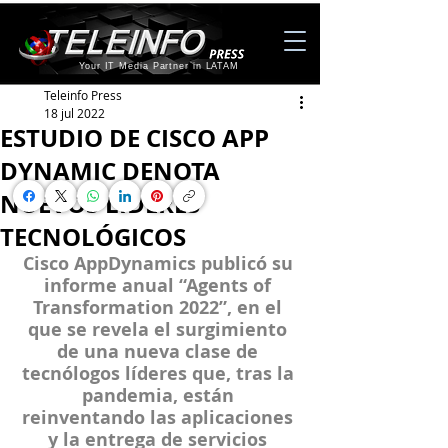
Your IT Media Partner in LATAM
Teleinfo Press
18 jul 2022
ESTUDIO DE CISCO APP
DYNAMIC DENOTA
NUEVOS LÍDERES
TECNOLÓGICOS
Cisco AppDynamics publicó su 
informe anual “Agents of 
Transformation 2022”, en el 
que se revela el surgimiento 
de una nueva clase de 
tecnólogos líderes que, tras la 
pandemia, están 
reinventando las aplicaciones 
y la entrega de servicios 