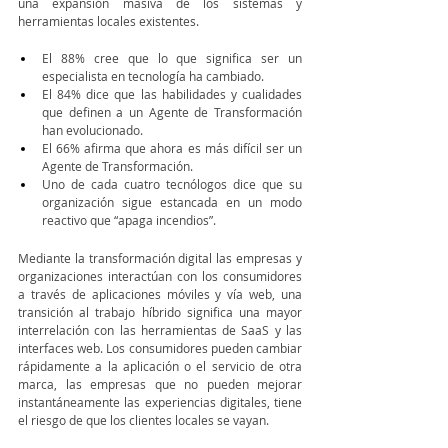
una expansión masiva de los sistemas y 
herramientas locales existentes. 
El 88% cree que lo que significa ser un 
especialista en tecnología ha cambiado. 
El 84% dice que las habilidades y cualidades 
que definen a un Agente de Transformación 
han evolucionado. 
El 66% afirma que ahora es más difícil ser un 
Agente de Transformación. 
Uno de cada cuatro tecnólogos dice que su 
organización sigue estancada en un modo 
reactivo que “apaga incendios”. 
Mediante la transformación digital las empresas y 
organizaciones interactúan con los consumidores 
a través de aplicaciones móviles y vía web, una 
transición al trabajo híbrido significa una mayor 
interrelación con las herramientas de SaaS y las 
interfaces web. Los consumidores pueden cambiar 
rápidamente a la aplicación o el servicio de otra 
marca, las empresas que no pueden mejorar 
instantáneamente las experiencias digitales, tiene 
el riesgo de que los clientes locales se vayan.