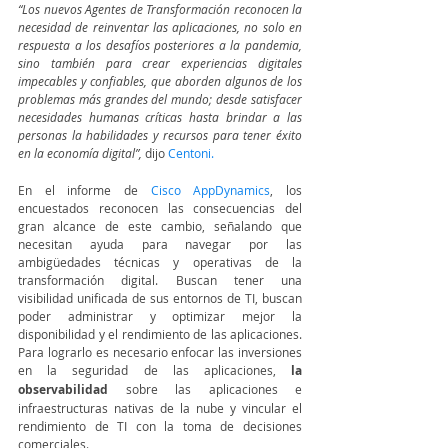
“Los nuevos Agentes de Transformación reconocen la 
necesidad de reinventar las aplicaciones, no solo en 
respuesta a los desafíos posteriores a la pandemia, 
sino también para crear experiencias digitales 
impecables y confiables, que aborden algunos de los 
problemas más grandes del mundo; desde satisfacer 
necesidades humanas críticas hasta brindar a las 
personas la habilidades y recursos para tener éxito 
en la economía digital”, 
dijo 
Centoni. 
En el informe de 
Cisco AppDynamics
, los 
encuestados reconocen las consecuencias del 
gran alcance de este cambio, señalando que 
necesitan ayuda para navegar por las 
ambigüedades técnicas y operativas de la 
transformación digital. Buscan tener una 
visibilidad unificada de sus entornos de TI, buscan 
poder administrar y optimizar mejor la 
disponibilidad y el rendimiento de las aplicaciones. 
Para lograrlo es necesario enfocar las inversiones 
en la seguridad de las aplicaciones, 
la 
observabilidad 
sobre las aplicaciones e 
infraestructuras nativas de la nube y vincular el 
rendimiento de TI con la toma de decisiones 
comerciales.  