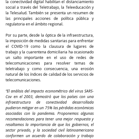
la conectividad digital habilitan el distanciamiento 
social a través del Teletrabajo, la Teleeducación y 
la Telesalud. También se presenta un resumen de 
las principales acciones de política pública y 
regulatoria en el ámbito regional.  
Por su parte, desde la óptica de la infraestructura, 
la imposición de medidas sanitarias para enfrentar 
el COVID-19 como la clausura de lugares de 
trabajo y la cuarentena domiciliaria ha ocasionado 
un salto importante en el uso de redes de 
telecomunicaciones para resolver temas de 
teletrabajo y como consecuencia, una erosión 
natural de los índices de calidad de los servicios de 
telecomunicaciones. 
“El análisis del impacto econométrico del virus SARS-
Cov en el 2003, demostró que los países con una 
infraestructura de conectividad desarrollada 
pudieron mitigar en un 75% las pérdidas económicas 
asociadas con la pandemia. Proponemos algunas 
recomendaciones para tener una mejor respuesta y 
resaltamos la importancia de que los gobiernos, el 
sector privado, y la sociedad civil latinoamericana 
conformen un acuerdo de colaboración y trabajo 