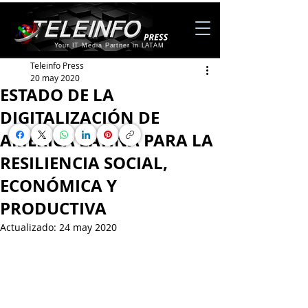
Your IT Media Partner in LATAM
Teleinfo Press
20 may 2020
ESTADO DE LA
DIGITALIZACIÓN DE
AMÉRICA LATINA PARA LA
RESILIENCIA SOCIAL,
ECONÓMICA Y
PRODUCTIVA
Actualizado:
24 may 2020