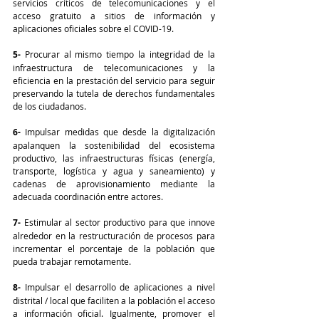
servicios críticos de telecomunicaciones y el 
acceso gratuito a sitios de información y 
aplicaciones oficiales sobre el COVID-19.
5-
 Procurar al mismo tiempo la integridad de la 
infraestructura de telecomunicaciones y la 
eficiencia en la prestación del servicio para seguir 
preservando la tutela de derechos fundamentales 
de los ciudadanos.
6-
 Impulsar medidas que desde la digitalización 
apalanquen la sostenibilidad del ecosistema 
productivo, las infraestructuras físicas (energía, 
transporte, logística y agua y saneamiento) y 
cadenas de aprovisionamiento mediante la 
adecuada coordinación entre actores.
7- 
Estimular al sector productivo para que innove 
alrededor en la restructuración de procesos para 
incrementar el porcentaje de la población que 
pueda trabajar remotamente.
8- 
Impulsar el desarrollo de aplicaciones a nivel 
distrital / local que faciliten a la población el acceso 
a información oficial. Igualmente, promover el 