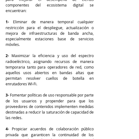
componentes del ecosistema digital se 
encuentran:
1- 
Eliminar de manera temporal cualquier 
restricción para el despliegue, actualización o 
mejora de infraestructuras de banda ancha, 
especialmente estaciones base de servicios 
móviles.
2- 
Maximizar la eficiencia y uso del espectro 
radioeléctrico, asignando recursos de manera 
temporaria tanto para operadores de red, como 
aquellos usos abiertos en bandas altas que 
permitan resolver cuellos de botella en 
enrutadores WI-Fi.
3- 
Fomentar políticas de uso responsable por parte 
de los usuarios y propender para que los 
proveedores de contenidos implementen medidas 
destinadas a reducir la saturación de capacidad de 
las redes.
4-
 Propiciar acuerdos de colaboración público 
privada que garanticen la continuidad de los 