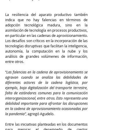
La resiliencia del aparato productivo también 
indica que no hay falencias en términos de 
adopción tecnológica madura, sino en la 
asimilación de tecnología en procesos productivos, 
en particular en las cadenas de aprovisionamiento. 
Los desafíos son críticos en la incorporación de las 
tecnologías disruptivas que facilitan la inteligencia, 
autonomía, la computación en la nube y los 
análisis de grandes volúmenes de información, 
entre otros. 
“
Las falencias en la cadena de aprovisionamiento se 
agravan cuando se analiza las debilidades de 
diferentes actores de la cadena logística, por 
ejemplo, baja digitalización del transporte terrestre, 
falta de estándares comunes para la comunicación 
interorganizacional, entre otros. Esto representa una 
debilidad importante para afrontar las disrupciones 
en la cadena de aprovisionamiento ocasionadas por 
la pandemia”,
 agregó Agudelo.
Entre las iniciativas planteadas en los documentos 
para mejorar el desempeño de ciertos 