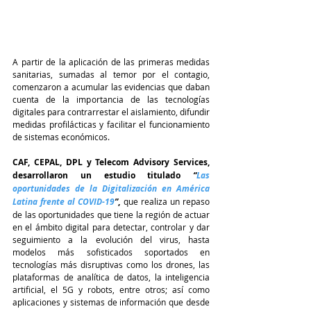
A partir de la aplicación de las primeras medidas 
sanitarias, sumadas al temor por el contagio, 
comenzaron a acumular las evidencias que daban 
cuenta de la importancia de las tecnologías 
digitales para contrarrestar el aislamiento, difundir 
medidas profilácticas y facilitar el funcionamiento 
de sistemas económicos. 
CAF, CEPAL, DPL y Telecom Advisory Services, 
desarrollaron un estudio titulado 
“
Las 
oportunidades de la Digitalización en América 
Latina frente al COVID-19
”
,
 que realiza un repaso 
de las oportunidades que tiene la región de actuar 
en el ámbito digital para detectar, controlar y dar 
seguimiento a la evolución del virus, hasta 
modelos más sofisticados soportados en 
tecnologías más disruptivas como los drones, las 
plataformas de analítica de datos, la inteligencia 
artificial, el 5G y robots, entre otros; así como 
aplicaciones y sistemas de información que desde 