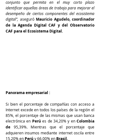
conjunto que permita en el muy corto plazo 
identificar aquellas áreas de trabajo para mejorar el 
desempeño de ciertos componentes del ecosistema 
digital”,
 aseguró 
Mauricio Agudelo, coordinador 
de la Agenda Digital CAF y del Observatorio 
CAF para el Ecosistema Digital.
Panorama empresarial :
Si bien el porcentaje de compañías con acceso a 
Internet excede en todos los países de la región el 
85%, el porcentaje de las mismas que usan banca 
electrónica en 
Perú
 es de 34,20% y en 
Colombia 
de 
95,39%
. 
Mientras que el porcentaje que 
adquieren insumos mediante internet oscila entre 
15,20% en 
Perú
 y 66,00% en 
Brasil.